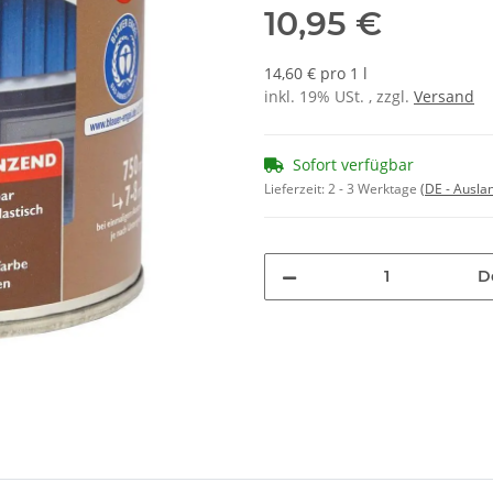
10,95 €
14,60 € pro 1 l
inkl. 19% USt. , zzgl.
Versand
Sofort verfügbar
Lieferzeit:
2 - 3 Werktage
(DE - Ausla
D