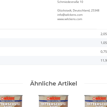
Schmiedestraße 10
Glückstadt, Deutschland, 25348
info@wilckens.com
www.wilckens.com
2,05
1,05
0,75
11,9
Ähnliche Artikel