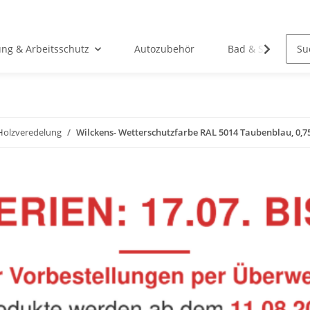
ung & Arbeitsschutz
Autozubehör
Bad & Sanitär
Holzveredelung
Wilckens- Wetterschutzfarbe RAL 5014 Taubenblau, 0,75