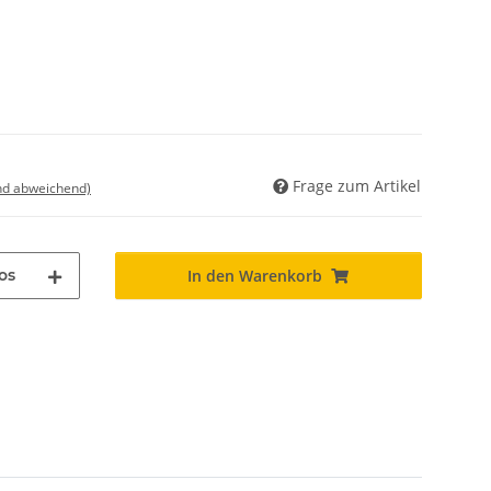
Frage zum Artikel
nd abweichend)
os
In den Warenkorb