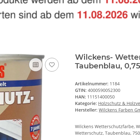
Wilckens- Wette
Taubenblau, 0,75
Artikelnummer:
1184
GTIN:
4000590052300
HAN:
11151400050
Kategorie:
Holzschutz & Holzv
Hersteller:
Wilckens Farben 
Wilckens Wetterschutzfarbe, We
Wetterschutz, Taubenblau, 750