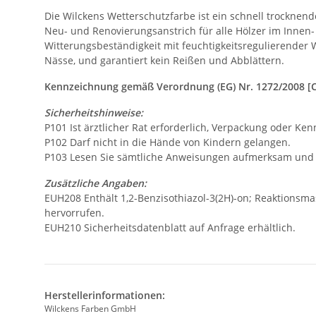
Die Wilckens Wetterschutzfarbe ist ein schnell trocknend
Neu- und Renovierungsanstrich für alle Hölzer im Innen-
Witterungsbeständigkeit mit feuchtigkeitsregulierender
Nässe, und garantiert kein Reißen und Abblättern.
Kennzeichnung gemäß Verordnung (EG) Nr. 1272/2008 [
Sicherheitshinweise:
P101 Ist ärztlicher Rat erforderlich, Verpackung oder Ken
P102 Darf nicht in die Hände von Kindern gelangen.
P103 Lesen Sie sämtliche Anweisungen aufmerksam und b
Zusätzliche Angaben:
EUH208 Enthält 1,2-Benzisothiazol-3(2H)-on; Reaktionsmas
hervorrufen.
EUH210 Sicherheitsdatenblatt auf Anfrage erhältlich.
Herstellerinformationen:
Wilckens Farben GmbH