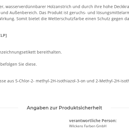
er, wasserverdünnbarer Holzanstrich und durch ihre hohe Deckkraft 
 und Außenbereich. Das Produkt ist geruchs- und lösungsmittelarm
 Wirkung. Somit bietet die Wetterschutzfarbe einen Schutz gegen 
CLP]
nzeichnungsetikett bereithalten.
efolgen Sie diese.
se aus 5-Chlor-2- methyl-2H-isothiazol-3-on und 2-Methyl-2H-isoth
Angaben zur Produktsicherheit
verantwortliche Person:
Wilckens Farben GmbH