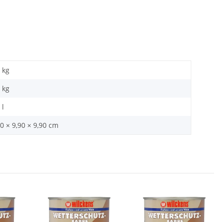
 kg
kg
 l
0 × 9,90 × 9,90 cm