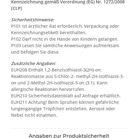
Kennzeichnung gemäß Verordnung (EG) Nr. 1272/2008
[CLP]
Sicherheitshinweise:
P101 Ist ärztlicher Rat erforderlich, Verpackung oder
Kennzeichnungsetikett bereithalten.
P102 Darf nicht in die Hände von Kindern gelangen.
P103 Lesen Sie sämtliche Anweisungen aufmerksam
und befolgen Sie diese.
Zusätzliche Angaben:
EUH208 Enthält 1,2-Benzisothiazol-3(2H)-on;
Reaktionsmasse aus 5-Chlor-2- methyl-2H-isothiazol-3-
on und 2-Methyl-2H-isothiazol-3-on (3:1). Kann
allergische Reaktionen hervorrufen.
EUH210 Sicherheitsdatenblatt auf Anfrage erhältlich.
EUH211 Achtung! Beim Sprühen können gefährliche
lungengängige Tröpfchen entstehen. Aerosol oder
Nebel nicht einatmen.
Angaben zur Produktsicherheit