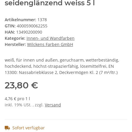
seidenglänzend weiss 5 l
Artikelnummer:
1378
GTIN:
4000590062255
HAN:
13490200090
Kategorie:
Innen- und Wandfarben
Hersteller:
Wilckens Farben GmbH
weiß, für innen und außen, geruchsarm, wetterbeständig,
hochdeckend, höchst-strapazierfähig, lösemittelfrei, EN
13300: Nassabriebklasse 2, Deckvermögen Kl. 2 (7 m²/ltr.)
23,80 €
4,76 € pro 1 l
inkl. 19% USt. , zzgl.
Versand
Sofort verfügbar