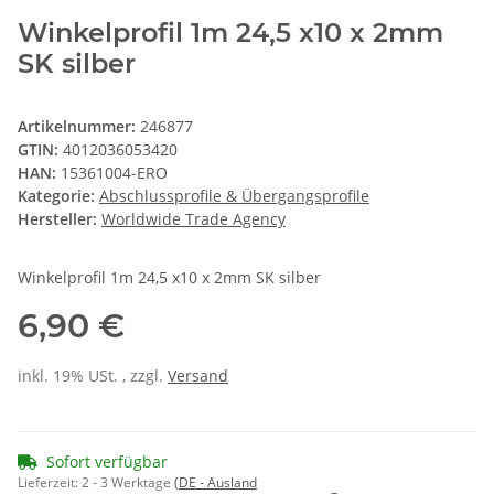
Winkelprofil 1m 24,5 x10 x 2mm
SK silber
Artikelnummer:
246877
GTIN:
4012036053420
HAN:
15361004-ERO
Kategorie:
Abschlussprofile & Übergangsprofile
Hersteller:
Worldwide Trade Agency
Winkelprofil 1m 24,5 x10 x 2mm SK silber
6,90 €
inkl. 19% USt. , zzgl.
Versand
Sofort verfügbar
Lieferzeit:
2 - 3 Werktage
(DE - Ausland