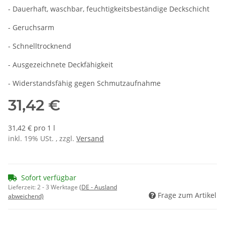
- Dauerhaft, waschbar, feuchtigkeitsbeständige Deckschicht
- Geruchsarm
- Schnelltrocknend
- Ausgezeichnete Deckfähigkeit
- Widerstandsfähig gegen Schmutzaufnahme
31,42 €
31,42 € pro 1 l
inkl. 19% USt. , zzgl.
Versand
Sofort verfügbar
Lieferzeit:
2 - 3 Werktage
(DE - Ausland
Frage zum Artikel
abweichend)