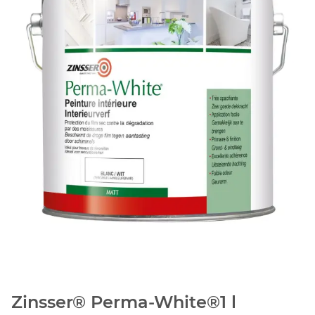
Zinsser® Perma-White®1 l