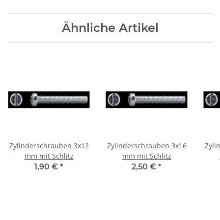
Ähnliche Artikel
Zylinderschrauben 3x12
Zylinderschrauben 3x16
Zyli
mm mit Schlitz
mm mit Schlitz
1,90 €
*
2,50 €
*