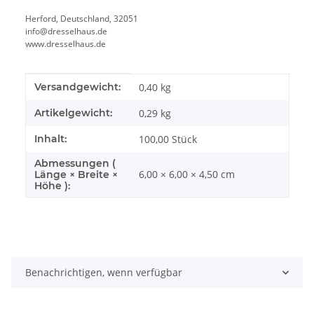
Herford, Deutschland, 32051
info@dresselhaus.de
www.dresselhaus.de
Produkteigenschaft
Wert
Versandgewicht:
0,40 kg
Artikelgewicht:
0,29
kg
Inhalt:
100,00 Stück
Abmessungen (
6,00 × 6,00 × 4,50 cm
Länge × Breite ×
Höhe ):
Benachrichtigen, wenn verfügbar