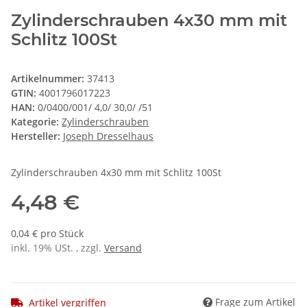
Zylinderschrauben 4x30 mm mit
Schlitz 100St
Artikelnummer:
37413
GTIN:
4001796017223
HAN:
0/0400/001/ 4,0/ 30,0/ /51
Kategorie:
Zylinderschrauben
Hersteller:
Joseph Dresselhaus
Zylinderschrauben 4x30 mm mit Schlitz 100St
4,48 €
0,04 € pro Stück
inkl. 19% USt. , zzgl.
Versand
Frage zum Artikel
Artikel vergriffen