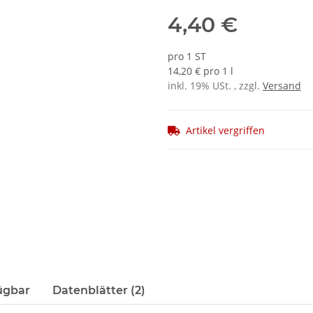
4,40 €
pro 1 ST
14,20 € pro 1 l
inkl. 19% USt. , zzgl.
Versand
Artikel vergriffen
ügbar
Datenblätter (2)