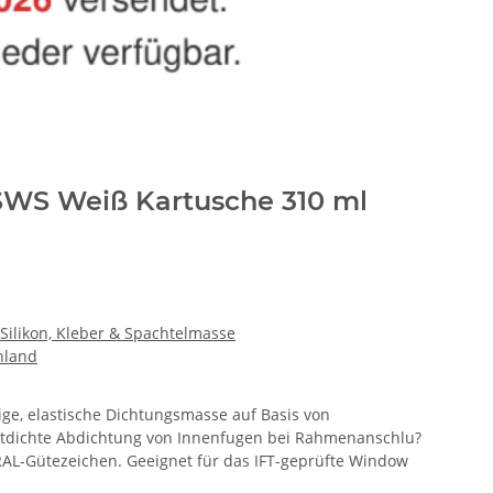
SWS Weiß Kartusche 310 ml
Silikon, Kleber & Spachtelmasse
hland
ige, elastische Dichtungsmasse auf Basis von
 luftdichte Abdichtung von Innenfugen bei Rahmenanschlu?
AL-Gütezeichen. Geeignet für das IFT-geprüfte Window