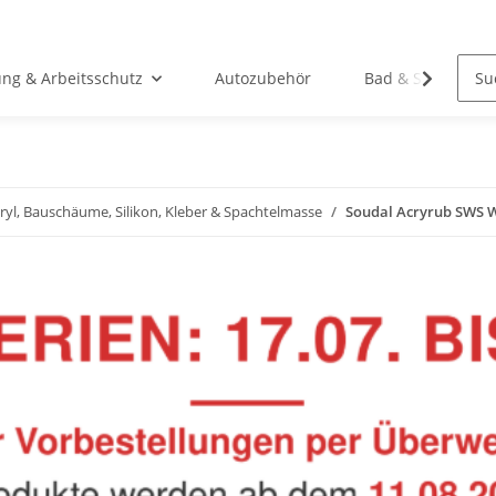
ung & Arbeitsschutz
Autozubehör
Bad & Sanitär
ryl, Bauschäume, Silikon, Kleber & Spachtelmasse
Soudal Acryrub SWS W