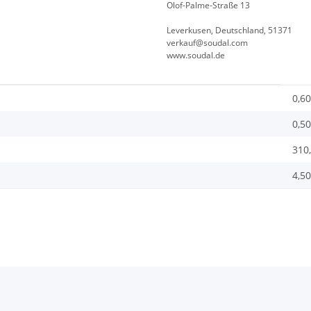
Olof-Palme-Straße 13
Leverkusen, Deutschland, 51371
verkauf@soudal.com
www.soudal.de
0,60
0,50
310
4,50