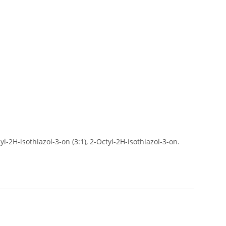
2H-isothiazol-3-on (3:1), 2-Octyl-2H-isothiazol-3-on.