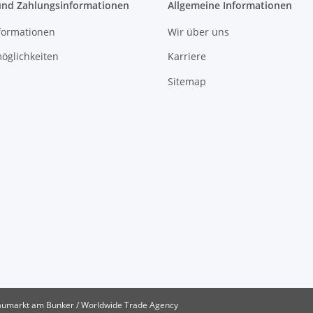
und Zahlungsinformationen
Allgemeine Informationen
formationen
Wir über uns
öglichkeiten
Karriere
Sitemap
umarkt am Bunker / Worldwide Trade Agency