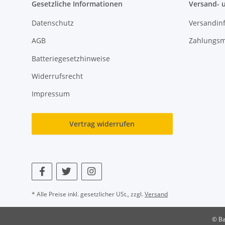
Gesetzliche Informationen
Versand- 
Datenschutz
Versandin
AGB
Zahlungsm
Batteriegesetzhinweise
Widerrufsrecht
Impressum
Vertrag widerrufen
* Alle Preise inkl. gesetzlicher USt., zzgl.
Versand
© Ba