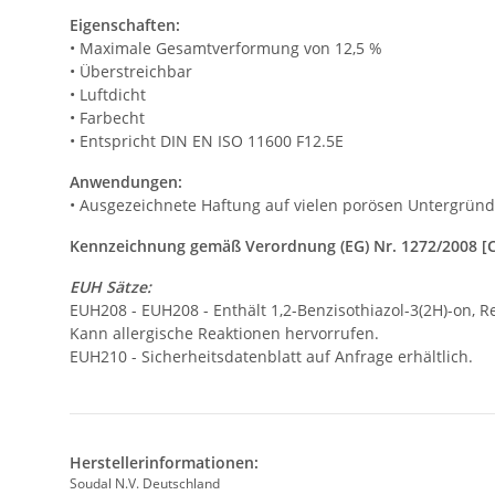
Eigenschaften:
• Maximale Gesamtverformung von 12,5 %
• Überstreichbar
• Luftdicht
• Farbecht
• Entspricht DIN EN ISO 11600 F12.5E
Anwendungen:
• Ausgezeichnete Haftung auf vielen porösen Untergrün
Kennzeichnung gemäß Verordnung (EG) Nr. 1272/2008 [
EUH Sätze:
EUH208 - EUH208 - Enthält 1,2-Benzisothiazol-3(2H)-on, R
Kann allergische Reaktionen hervorrufen.
EUH210 - Sicherheitsdatenblatt auf Anfrage erhältlich.
Herstellerinformationen:
Soudal N.V. Deutschland