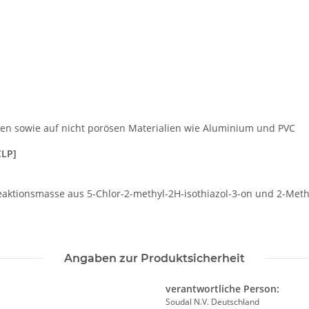
den sowie auf nicht porösen Materialien wie Aluminium und PVC
CLP]
eaktionsmasse aus 5-Chlor-2-methyl-2H-isothiazol-3-on und 2-Methyl-
Angaben zur Produktsicherheit
verantwortliche Person:
Soudal N.V. Deutschland