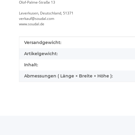
Olof-Palme-Straße 13
Leverkusen, Deutschland, 51371
verkauf@soudal.com
www.soudal.de
Produkteigenschaft
Wert
Versandgewicht:
Artikelgewicht:
Inhalt:
Abmessungen ( Länge × Breite × Höhe ):