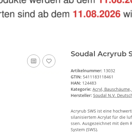
Soudal Acryrub 
Artikelnummer:
13032
GTIN:
5411183118461
HAN:
124483
Kategorie:
Acryl, Bauschäume, 
Hersteller:
Soudal N.V. Deutsc
Acryrub SWS ist eine hochwert
silanisiertem Acrylat für die
ssen. Ausgezeichnet mit dem R
System (SWS).