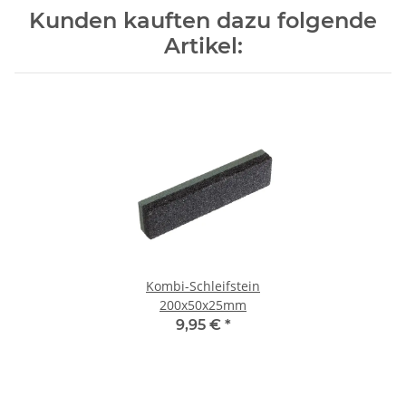
Kunden kauften dazu folgende
Artikel:
Kombi-Schleifstein
200x50x25mm
9,95 €
*