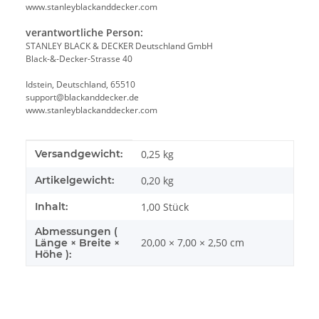
www.stanleyblackanddecker.com
verantwortliche Person:
STANLEY BLACK & DECKER Deutschland GmbH
Black-&-Decker-Strasse 40
Idstein, Deutschland, 65510
support@blackanddecker.de
www.stanleyblackanddecker.com
Produkteigenschaft
Wert
Versandgewicht:
0,25 kg
Artikelgewicht:
0,20
kg
Inhalt:
1,00 Stück
Abmessungen (
20,00 × 7,00 × 2,50 cm
Länge × Breite ×
Höhe ):