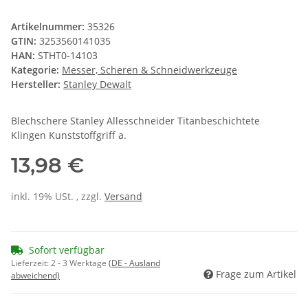
Artikelnummer:
35326
GTIN:
3253560141035
HAN:
STHT0-14103
Kategorie:
Messer, Scheren & Schneidwerkzeuge
Hersteller:
Stanley Dewalt
Blechschere Stanley Allesschneider Titanbeschichtete
Klingen Kunststoffgriff a.
13,98 €
inkl. 19% USt. , zzgl.
Versand
Sofort verfügbar
Lieferzeit:
2 - 3 Werktage
(DE - Ausland
Frage zum Artikel
abweichend)