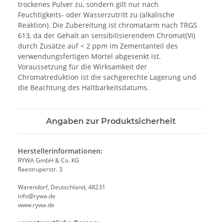
trockenes Pulver zu, sondern gilt nur nach
Feuchtigkeits- oder Wasserzutritt zu (alkalische
Reaktion). Die Zubereitung ist chromatarm nach TRGS
613, da der Gehalt an sensibilisierendem Chromat(VI)
durch Zusätze auf < 2 ppm im Zementanteil des
verwendungsfertigen Mörtel abgesenkt ist.
Voraussetzung für die Wirksamkeit der
Chromatreduktion ist die sachgerechte Lagerung und
die Beachtung des Haltbarkeitsdatums.
Angaben zur Produktsicherheit
Herstellerinformationen:
RYWA GmbH & Co. KG
Raestruperstr. 3
Warendorf, Deutschland, 48231
info@rywa.de
www.rywa.de