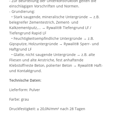
- Zur Beurteilung der Unterkonstruktion gelten die
einschlägigen Vorschriften und Normen.
- Grundierung:
• Stark saugende, mineralische Untergründe → z.B.
belegreifer Zementestrich, Zement- und
Kalkzementputz,... → Rywalit® Tiefengrund LF /
Tiefengrund Rapid LF
• Feuchtigkeitsempfindliche Untergründe → z.B.
Gipsputze, Holzuntergründe → Rywalit® Sperr- und
Haftgrund LF
• Glatte, nicht saugende Untergründe → z.B. alte
Fliesen und alte Anstriche, fest anhaftende
Klebstoffreste Beton, polierter Beton → Rywalit® Haft-
und Kontaktgrund.
Technische Daten:
Lieferform: Pulver
Farbe: grau
Druckfestigkeit: ≥ 20,0N/mm² nach 28 Tagen