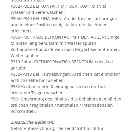
P302+P352 BEI KONTAKT MIT DER HAUT: Mit viel
Wasser und Seife waschen.
P304+P340 BEI EINATMEN: An die frische Luft bringen
und in einer Position ruhigstellen, die das Atmen
erleichtert.
P305+P351+P338 BEI KONTAKT MIT DEN AUGEN: Einige
Minuten lang behutsam mit Wasser spülen.
Vorhandene Kontaktlinsen nach Möglichkeit entfernen.
Weiter spülen.
P310 Sofort GIFTINFORMATIONSZENTRUM oder Arzt
anrufen.
P332+P313 Bei Hautreizungen: Ärztlichen Rat einholen/
ärztliche Hilfe hinzuziehen.
P362 Kontaminierte Kleidung ausziehen und vor
erneutem Tragen waschen.
P501 Entsorgung des Inhalts / des Behälters gemäß den
örtlichen / regionalen / nationalen / Internationalen
Vorschriften.
Zusätzliche Gefahren:
Gefahrenbezeichnung `Reizend`trifft nicht für