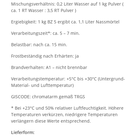
Mischungsverhältnis: 0,2 Liter Wasser auf 1 kg Pulver (
ca. 1 RT Wasser : 3,5 RT Pulver )
Ergiebigkeit: 1 kg BZ 5 ergibt ca. 1,1 Liter Nassmörtel
Verarbeitungszeit*: ca. 5 – 7 min.
Belastbar: nach ca. 15 min.
Frostbeständig nach Erhärten: ja
Brandverhalten: A1 – nicht brennbar
Verarbeitungstemperatur: +5°C bis +30°C (Untergrund-
Material- und Lufttemperatur)
GISCODE: chromatarm gemäß TRGS
* Bei +23°C und 50% relativer Luftfeuchtigkeit. Höhere
Temperaturen verkürzen, niedrigere Temperaturen
verlängern diese Werte entsprechend.
Lieferform: