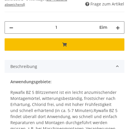
Frage zum Artikel
abweichend)
Eim
Beschreibung
Anwendungsgebiete:
Rywafix BZ 5 Blitzzement ist ein leicht anzumischender
Montagemörtel, witterungsbeständig, frostsicher nach
Erhärtung, Chlorid frei, und mit hoher Frühfestigkeit
und schnell erhärtend (in ca. 5-7 Minuten).Rywafix BZ 5
findet überall dort Anwendung, wo schnell und einfach
Reparaturen und Montagen durchgeführt werden
müssen, z.B. bei Maschinenmontagen, Verankerungen