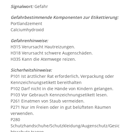
Signalwort:
Gefahr
Gefahrbestimmende Komponenten zur Etikettierung:
Portlandzement
Calciumhydroxid
Gefahrenhinweise:
H315 Verursacht Hautreizungen.
H318 Verursacht schwere Augenschäden.
H335 Kann die Atemwege reizen.
Sicherheitshinweise:
P101 Ist ärztlicher Rat erforderlich, Verpackung oder
Kennzeichnungsetikett bereithalten
P102 Darf nicht in die Hände von Kindern gelangen.
P103 Vor Gebrauch Kennzeichnungsetikett lesen.
P261 Einatmen von Staub vermeiden.
P271 Nur im Freien oder in gut belüfteten Räumen
verwenden.
P280
Schutzhandschuhe/Schutzkleidung/Augenschutz/Gesic
htsschutz tragen.