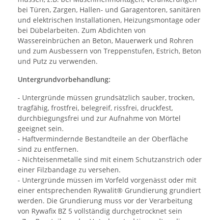
bei Türen, Zargen, Hallen- und Garagentoren, sanitären
und elektrischen Installationen, Heizungsmontage oder
bei Dübelarbeiten. Zum Abdichten von
Wassereinbrüchen an Beton, Mauerwerk und Rohren
und zum Ausbessern von Treppenstufen, Estrich, Beton
und Putz zu verwenden.
Untergrundvorbehandlung:
- Untergründe müssen grundsätzlich sauber, trocken,
tragfähig, frostfrei, belegreif, rissfrei, druckfest,
durchbiegungsfrei und zur Aufnahme von Mörtel
geeignet sein.
- Haftvermindernde Bestandteile an der Oberfläche
sind zu entfernen.
- Nichteisenmetalle sind mit einem Schutzanstrich oder
einer Filzbandage zu versehen.
- Untergründe müssen im Vorfeld vorgenässt oder mit
einer entsprechenden Rywalit® Grundierung grundiert
werden. Die Grundierung muss vor der Verarbeitung
von Rywafix BZ 5 vollständig durchgetrocknet sein