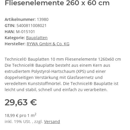
Fliesenelemente 260 x 60 cm
Artikelnummer:
13980
GTIN:
5400811008021
HAN:
M-015101
Kategorie:
Bauplatten
Hersteller:
RYWA GmbH & Co. KG
Technicel© Bauplatten 10 mm Fliesenelemente 1260x60 cm
Die Technicel® Bauplatte besteht aus einem Kern aus
extrudiertem Polystyrol-Hartschaum (XPS) und einer
doppelseitigen Verstärkung mit Glasfasernetz und
veredeltem Kunststoffmörtel. Die Technicel® Bauplatte ist
leicht und stabil, schnell und einfach zu verarbeiten.
29,63 €
2
18,99 € pro 1 m
inkl. 19% USt. , zzgl.
Versand