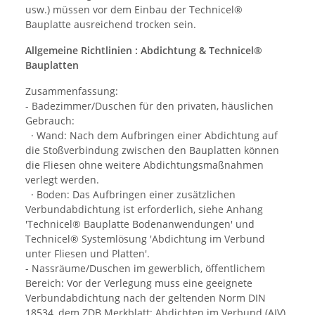
usw.) müssen vor dem Einbau der Technicel®
Bauplatte ausreichend trocken sein.
Allgemeine Richtlinien : Abdichtung & Technicel®
Bauplatten
Zusammenfassung:
- Badezimmer/Duschen für den privaten, häuslichen
Gebrauch:
· Wand: Nach dem Aufbringen einer Abdichtung auf
die Stoßverbindung zwischen den Bauplatten können
die Fliesen ohne weitere Abdichtungsmaßnahmen
verlegt werden.
· Boden: Das Aufbringen einer zusätzlichen
Verbundabdichtung ist erforderlich, siehe Anhang
'Technicel® Bauplatte Bodenanwendungen' und
Technicel® Systemlösung 'Abdichtung im Verbund
unter Fliesen und Platten'.
- Nassräume/Duschen im gewerblich, öffentlichem
Bereich: Vor der Verlegung muss eine geeignete
Verbundabdichtung nach der geltenden Norm DIN
18534, dem ZDB Merkblatt: Abdichten im Verbund (AIV)