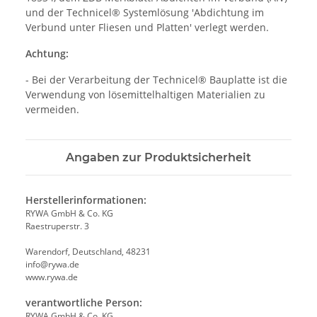
und der Technicel® Systemlösung 'Abdichtung im
Verbund unter Fliesen und Platten' verlegt werden.
Achtung:
- Bei der Verarbeitung der Technicel® Bauplatte ist die
Verwendung von lösemittelhaltigen Materialien zu
vermeiden.
Angaben zur Produktsicherheit
Herstellerinformationen:
RYWA GmbH & Co. KG
Raestruperstr. 3
Warendorf, Deutschland, 48231
info@rywa.de
www.rywa.de
verantwortliche Person:
RYWA GmbH & Co. KG