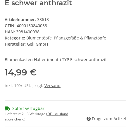
E schwer anthrazit
Artikelnummer:
33613
GTIN:
4000150840033
HAN:
3981400038
Kategorie:
Blumentöpfe, Pflanzgefäße & Pflanztöpfe
Hersteller:
Geli GmbH
Blumenkasten Halter (mont.) TYP E schwer anthrazit
14,99 €
inkl. 19% USt. , zzgl.
Versand
Sofort verfügbar
Lieferzeit:
2 - 3 Werktage
(DE - Ausland
Frage zum Artikel
abweichend)