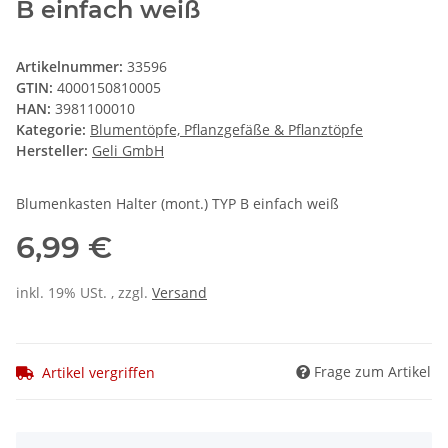
B einfach weiß
Artikelnummer:
33596
GTIN:
4000150810005
HAN:
3981100010
Kategorie:
Blumentöpfe, Pflanzgefäße & Pflanztöpfe
Hersteller:
Geli GmbH
Blumenkasten Halter (mont.) TYP B einfach weiß
6,99 €
inkl. 19% USt. , zzgl.
Versand
Frage zum Artikel
Artikel vergriffen