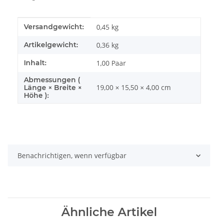
Produkteigenschaft
Wert
Versandgewicht:
0,45 kg
Artikelgewicht:
0,36
kg
Inhalt:
1,00 Paar
Abmessungen (
19,00 × 15,50 × 4,00 cm
Länge × Breite ×
Höhe ):
Benachrichtigen, wenn verfügbar
Ähnliche Artikel