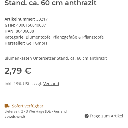
Stand. ca. 60 cm anthrazit
Artikelnummer:
33217
GTIN:
4000150840637
HAN:
80406038
Kategorie:
Blumentöpfe, Pflanzgefäße & Pflanztöpfe
Hersteller:
Geli GmbH
Blumenkasten Untersetzer Stand. ca. 60 cm anthrazit
2,79 €
inkl. 19% USt. , zzgl.
Versand
Sofort verfügbar
Lieferzeit:
2 - 3 Werktage
(DE - Ausland
Frage zum Artikel
abweichend)