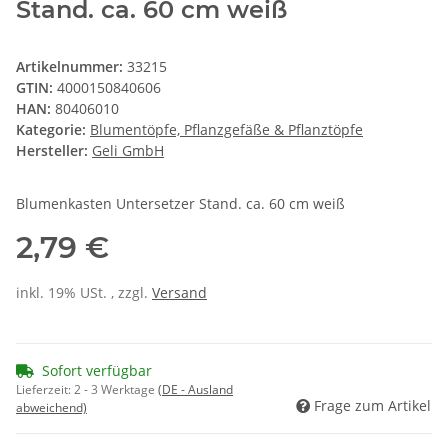
Stand. ca. 60 cm weiß
Artikelnummer:
33215
GTIN:
4000150840606
HAN:
80406010
Kategorie:
Blumentöpfe, Pflanzgefäße & Pflanztöpfe
Hersteller:
Geli GmbH
Blumenkasten Untersetzer Stand. ca. 60 cm weiß
2,79 €
inkl. 19% USt. , zzgl.
Versand
Sofort verfügbar
Lieferzeit:
2 - 3 Werktage
(DE - Ausland
Frage zum Artikel
abweichend)