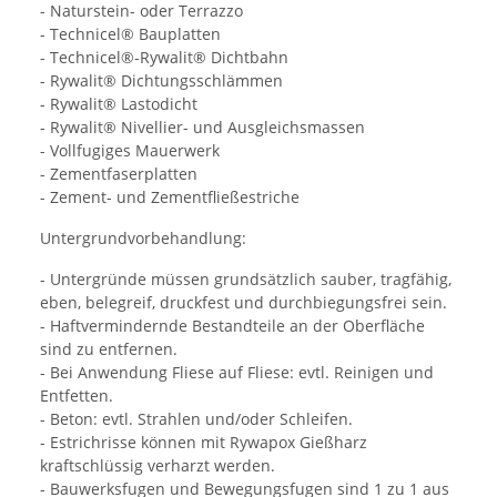
- Naturstein- oder Terrazzo
- Technicel® Bauplatten
- Technicel®-Rywalit® Dichtbahn
- Rywalit® Dichtungsschlämmen
- Rywalit® Lastodicht
- Rywalit® Nivellier- und Ausgleichsmassen
- Vollfugiges Mauerwerk
- Zementfaserplatten
- Zement- und Zementfließestriche
Untergrundvorbehandlung:
- Untergründe müssen grundsätzlich sauber, tragfähig,
eben, belegreif, druckfest und durchbiegungsfrei sein.
- Haftvermindernde Bestandteile an der Oberfläche
sind zu entfernen.
- Bei Anwendung Fliese auf Fliese: evtl. Reinigen und
Entfetten.
- Beton: evtl. Strahlen und/oder Schleifen.
- Estrichrisse können mit Rywapox Gießharz
kraftschlüssig verharzt werden.
- Bauwerksfugen und Bewegungsfugen sind 1 zu 1 aus