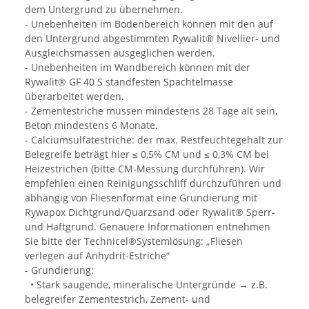
dem Untergrund zu übernehmen.
- Unebenheiten im Bodenbereich können mit den auf
den Untergrund abgestimmten Rywalit® Nivellier- und
Ausgleichsmassen ausgeglichen werden.
- Unebenheiten im Wandbereich können mit der
Rywalit® GF 40 S standfesten Spachtelmasse
überarbeitet werden.
- Zementestriche müssen mindestens 28 Tage alt sein,
Beton mindestens 6 Monate.
- Calciumsulfatestriche: der max. Restfeuchtegehalt zur
Belegreife beträgt hier ≤ 0,5% CM und ≤ 0,3% CM bei
Heizestrichen (bitte CM-Messung durchführen). Wir
empfehlen einen Reinigungsschliff durchzuführen und
abhängig von Fliesenformat eine Grundierung mit
Rywapox Dichtgrund/Quarzsand oder Rywalit® Sperr-
und Haftgrund. Genauere Informationen entnehmen
Sie bitte der Technicel®Systemlösung: „Fliesen
verlegen auf Anhydrit-Estriche“
- Grundierung:
• Stark saugende, mineralische Untergründe → z.B.
belegreifer Zementestrich, Zement- und