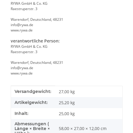
RYWA GmbH & Co. KG
Raestruperstr. 3
Warendorf, Deutschland, 48231
info@rywa.de
www.rywa.de
verantwortliche Person:
RYWA GmbH & Co. KG
Raestruperstr. 3
Warendorf, Deutschland, 48231
info@rywa.de
www.rywa.de
Produkteigenschaft
Wert
Versandgewicht:
27,00 kg
Artikelgewicht:
25,20
kg
Inhalt:
25,00 kg
Abmessungen (
58,00 × 27,00 × 12,00 cm
Länge × Breite ×