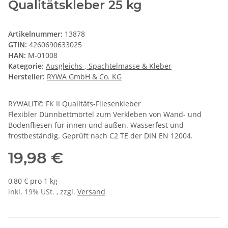
Qualitätskleber 25 kg
Artikelnummer:
13878
GTIN:
4260690633025
HAN:
M-01008
Kategorie:
Ausgleichs-, Spachtelmasse & Kleber
Hersteller:
RYWA GmbH & Co. KG
RYWALIT© FK II Qualitäts-Fliesenkleber
Flexibler Dünnbettmörtel zum Verkleben von Wand- und
Bodenfliesen für innen und außen. Wasserfest und
frostbeständig. Geprüft nach C2 TE der DIN EN 12004.
19,98 €
0,80 € pro 1 kg
inkl. 19% USt. , zzgl.
Versand