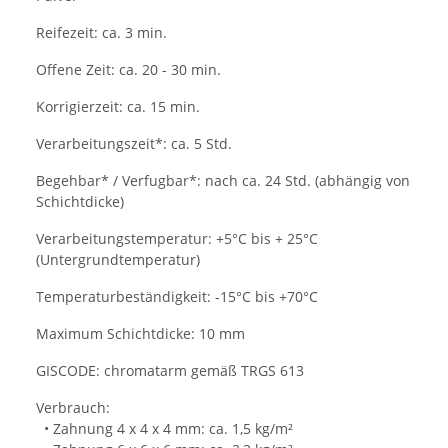
Reifezeit: ca. 3 min.
Offene Zeit: ca. 20 - 30 min.
Korrigierzeit: ca. 15 min.
Verarbeitungszeit*: ca. 5 Std.
Begehbar* / Verfugbar*: nach ca. 24 Std. (abhängig von
Schichtdicke)
Verarbeitungstemperatur: +5°C bis + 25°C
(Untergrundtemperatur)
Temperaturbeständigkeit: -15°C bis +70°C
Maximum Schichtdicke: 10 mm
GISCODE: chromatarm gemäß TRGS 613
Verbrauch:
• Zahnung 4 x 4 x 4 mm: ca. 1,5 kg/m²