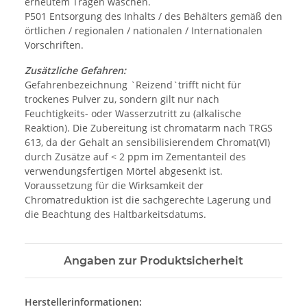
erneutem Tragen waschen.
P501 Entsorgung des Inhalts / des Behälters gemäß den
örtlichen / regionalen / nationalen / Internationalen
Vorschriften.
Zusätzliche Gefahren:
Gefahrenbezeichnung `Reizend`trifft nicht für
trockenes Pulver zu, sondern gilt nur nach
Feuchtigkeits- oder Wasserzutritt zu (alkalische
Reaktion). Die Zubereitung ist chromatarm nach TRGS
613, da der Gehalt an sensibilisierendem Chromat(VI)
durch Zusätze auf < 2 ppm im Zementanteil des
verwendungsfertigen Mörtel abgesenkt ist.
Voraussetzung für die Wirksamkeit der
Chromatreduktion ist die sachgerechte Lagerung und
die Beachtung des Haltbarkeitsdatums.
Angaben zur Produktsicherheit
Herstellerinformationen: