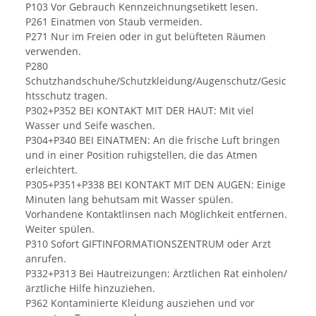
P103 Vor Gebrauch Kennzeichnungsetikett lesen.
P261 Einatmen von Staub vermeiden.
P271 Nur im Freien oder in gut belüfteten Räumen
verwenden.
P280
Schutzhandschuhe/Schutzkleidung/Augenschutz/Gesic
htsschutz tragen.
P302+P352 BEI KONTAKT MIT DER HAUT: Mit viel
Wasser und Seife waschen.
P304+P340 BEI EINATMEN: An die frische Luft bringen
und in einer Position ruhigstellen, die das Atmen
erleichtert.
P305+P351+P338 BEI KONTAKT MIT DEN AUGEN: Einige
Minuten lang behutsam mit Wasser spülen.
Vorhandene Kontaktlinsen nach Möglichkeit entfernen.
Weiter spülen.
P310 Sofort GIFTINFORMATIONSZENTRUM oder Arzt
anrufen.
P332+P313 Bei Hautreizungen: Ärztlichen Rat einholen/
ärztliche Hilfe hinzuziehen.
P362 Kontaminierte Kleidung ausziehen und vor