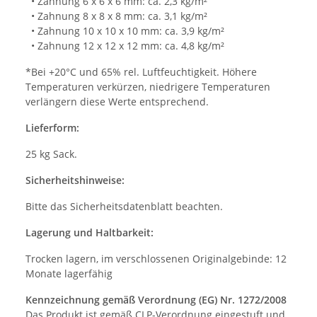
• Zahnung 6 x 6 x 6 mm: ca. 2,3 kg/m²
• Zahnung 8 x 8 x 8 mm: ca. 3,1 kg/m²
• Zahnung 10 x 10 x 10 mm: ca. 3,9 kg/m²
• Zahnung 12 x 12 x 12 mm: ca. 4,8 kg/m²
*Bei +20°C und 65% rel. Luftfeuchtigkeit. Höhere
Temperaturen verkürzen, niedrigere Temperaturen
verlängern diese Werte entsprechend.
Lieferform:
25 kg Sack.
Sicherheitshinweise:
Bitte das Sicherheitsdatenblatt beachten.
Lagerung und Haltbarkeit:
Trocken lagern, im verschlossenen Originalgebinde: 12
Monate lagerfähig
Kennzeichnung gemäß Verordnung (EG) Nr. 1272/2008
Das Produkt ist gemäß CLP-Verordnung eingestuft und