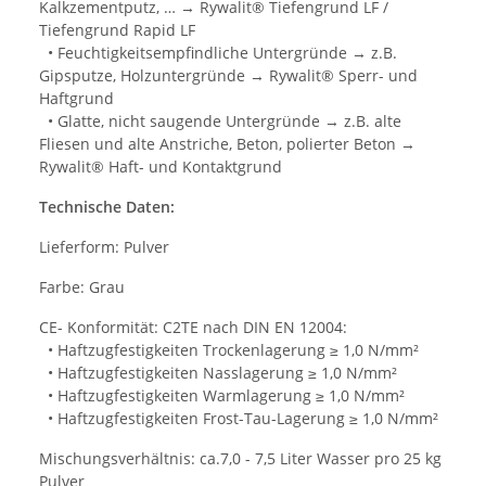
Kalkzementputz, … → Rywalit® Tiefengrund LF /
Tiefengrund Rapid LF
• Feuchtigkeitsempfindliche Untergründe → z.B.
Gipsputze, Holzuntergründe → Rywalit® Sperr- und
Haftgrund
• Glatte, nicht saugende Untergründe → z.B. alte
Fliesen und alte Anstriche, Beton, polierter Beton →
Rywalit® Haft- und Kontaktgrund
Technische Daten:
Lieferform: Pulver
Farbe: Grau
CE- Konformität: C2TE nach DIN EN 12004:
• Haftzugfestigkeiten Trockenlagerung ≥ 1,0 N/mm²
• Haftzugfestigkeiten Nasslagerung ≥ 1,0 N/mm²
• Haftzugfestigkeiten Warmlagerung ≥ 1,0 N/mm²
• Haftzugfestigkeiten Frost-Tau-Lagerung ≥ 1,0 N/mm²
Mischungsverhältnis: ca.7,0 - 7,5 Liter Wasser pro 25 kg
Pulver