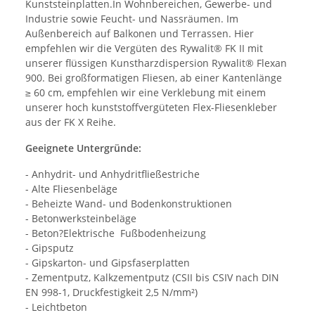
Kunststeinplatten.In Wohnbereichen, Gewerbe- und
Industrie sowie Feucht- und Nassräumen. Im
Außenbereich auf Balkonen und Terrassen. Hier
empfehlen wir die Vergüten des Rywalit® FK II mit
unserer flüssigen Kunstharzdispersion Rywalit® Flexan
900. Bei großformatigen Fliesen, ab einer Kantenlänge
≥ 60 cm, empfehlen wir eine Verklebung mit einem
unserer hoch kunststoffvergüteten Flex-Fliesenkleber
aus der FK X Reihe.
Geeignete Untergründe:
- Anhydrit- und Anhydritfließestriche
- Alte Fliesenbeläge
- Beheizte Wand- und Bodenkonstruktionen
- Betonwerksteinbeläge
- Beton?Elektrische Fußbodenheizung
- Gipsputz
- Gipskarton- und Gipsfaserplatten
- Zementputz, Kalkzementputz (CSII bis CSIV nach DIN
EN 998-1, Druckfestigkeit 2,5 N/mm²)
- Leichtbeton