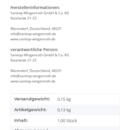
Herstellerinformationen:
Sanitop-Wingenroth GmbH & Co. KG
Katzheide 21-25
Warendorf, Deutschland, 48231
info@sanitop-wingenroth.de
www.sanitop-wingenroth.de
verantwortliche Person:
Sanitop-Wingenroth GmbH & Co. KG
Katzheide 21-25
Warendorf, Deutschland, 48231
info@sanitop-wingenroth.de
www.sanitop-wingenroth.de
Produkteigenschaft
Wert
Versandgewicht:
0,15 kg
Artikelgewicht:
0,13
kg
Inhalt:
1,00 Stück