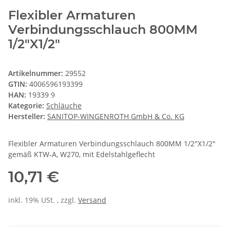
Flexibler Armaturen
Verbindungsschlauch 800MM
1/2"X1/2"
Artikelnummer:
29552
GTIN:
4006596193399
HAN:
19339 9
Kategorie:
Schläuche
Hersteller:
SANITOP-WINGENROTH GmbH & Co. KG
Flexibler Armaturen Verbindungsschlauch 800MM 1/2"X1/2"
gemäß KTW-A, W270, mit Edelstahlgeflecht
10,71 €
inkl. 19% USt. , zzgl.
Versand