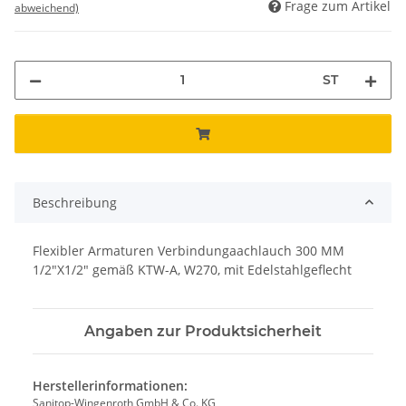
Frage zum Artikel
abweichend)
ST
Beschreibung
Flexibler Armaturen Verbindungaachlauch 300 MM
1/2"X1/2" gemäß KTW-A, W270, mit Edelstahlgeflecht
Angaben zur Produktsicherheit
Herstellerinformationen:
Sanitop-Wingenroth GmbH & Co. KG