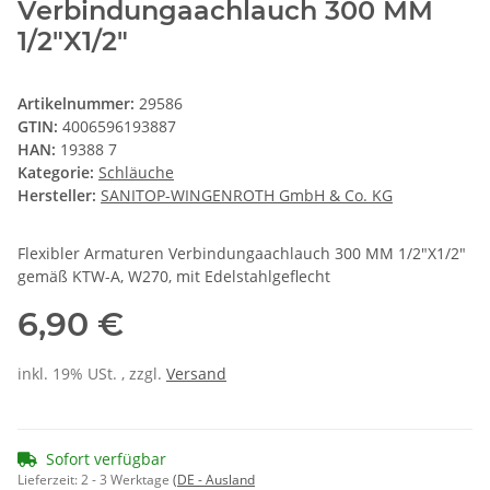
Verbindungaachlauch 300 MM
1/2"X1/2"
Artikelnummer:
29586
GTIN:
4006596193887
HAN:
19388 7
Kategorie:
Schläuche
Hersteller:
SANITOP-WINGENROTH GmbH & Co. KG
Flexibler Armaturen Verbindungaachlauch 300 MM 1/2"X1/2"
gemäß KTW-A, W270, mit Edelstahlgeflecht
6,90 €
inkl. 19% USt. , zzgl.
Versand
Sofort verfügbar
Lieferzeit:
2 - 3 Werktage
(DE - Ausland