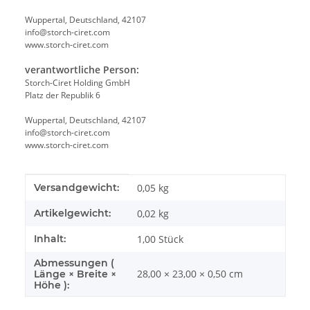
Wuppertal, Deutschland, 42107
info@storch-ciret.com
www.storch-ciret.com
verantwortliche Person:
Storch-Ciret Holding GmbH
Platz der Republik 6
Wuppertal, Deutschland, 42107
info@storch-ciret.com
www.storch-ciret.com
Produkteigenschaft
Wert
Versandgewicht:
0,05 kg
Artikelgewicht:
0,02
kg
Inhalt:
1,00 Stück
Abmessungen (
28,00 × 23,00 × 0,50 cm
Länge × Breite ×
Höhe ):