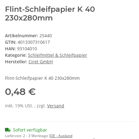
Flint-Schleifpapier K 40
230x280mm
Artikelnummer:
25440
GTIN:
4013307310617
HAN:
93104010
Kategorie:
Schleifmittel & Schleifpapier
Hersteller:
Ciret GmbH
Flint-Schleifpapier K 40 230x280mm
0,48 €
inkl. 19% USt. , zzgl.
Versand
Sofort verfügbar
Lieferzeit:
2 - 3 Werktage
(DE - Ausland