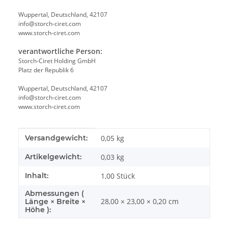
Wuppertal, Deutschland, 42107
info@storch-ciret.com
www.storch-ciret.com
verantwortliche Person:
Storch-Ciret Holding GmbH
Platz der Republik 6
Wuppertal, Deutschland, 42107
info@storch-ciret.com
www.storch-ciret.com
Produkteigenschaft
Wert
Versandgewicht:
0,05 kg
Artikelgewicht:
0,03
kg
Inhalt:
1,00 Stück
Abmessungen (
28,00 × 23,00 × 0,20 cm
Länge × Breite ×
Höhe ):