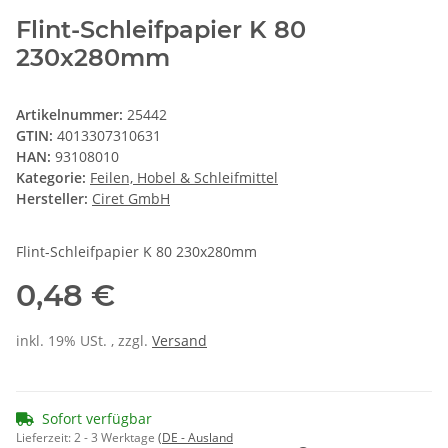
Flint-Schleifpapier K 80
230x280mm
Artikelnummer:
25442
GTIN:
4013307310631
HAN:
93108010
Kategorie:
Feilen, Hobel & Schleifmittel
Hersteller:
Ciret GmbH
Flint-Schleifpapier K 80 230x280mm
0,48 €
inkl. 19% USt. , zzgl.
Versand
Sofort verfügbar
Lieferzeit:
2 - 3 Werktage
(DE - Ausland