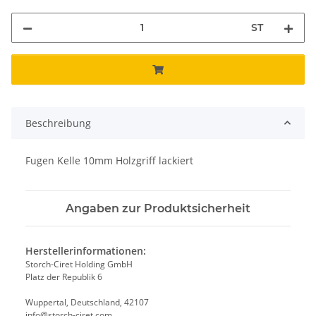
ST
Beschreibung
Fugen Kelle 10mm Holzgriff lackiert
Angaben zur Produktsicherheit
Herstellerinformationen:
Storch-Ciret Holding GmbH
Platz der Republik 6
Wuppertal, Deutschland, 42107
info@storch-ciret.com