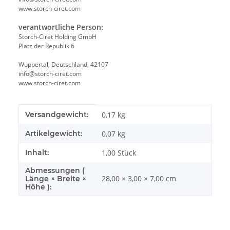
www.storch-ciret.com
verantwortliche Person:
Storch-Ciret Holding GmbH
Platz der Republik 6
Wuppertal, Deutschland, 42107
info@storch-ciret.com
www.storch-ciret.com
Produkteigenschaft
Wert
Versandgewicht:
0,17 kg
Artikelgewicht:
0,07
kg
Inhalt:
1,00 Stück
Abmessungen (
28,00 × 3,00 × 7,00 cm
Länge × Breite ×
Höhe ):