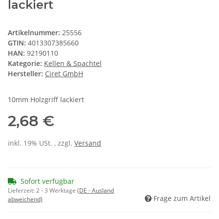
lackiert
Artikelnummer:
25556
GTIN:
4013307385660
HAN:
92190110
Kategorie:
Kellen & Spachtel
Hersteller:
Ciret GmbH
10mm Holzgriff lackiert
2,68 €
inkl. 19% USt. , zzgl.
Versand
Sofort verfügbar
Lieferzeit:
2 - 3 Werktage
(DE - Ausland
Frage zum Artikel
abweichend)