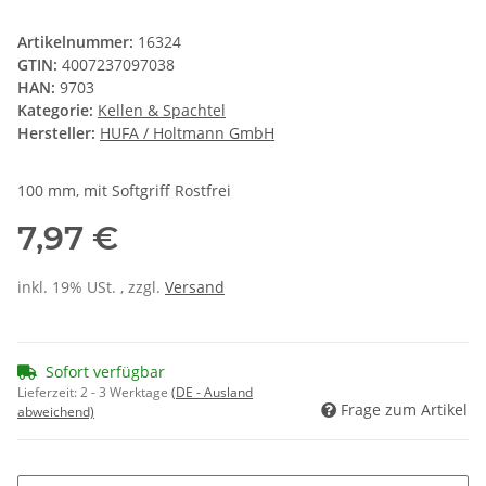
Artikelnummer:
16324
GTIN:
4007237097038
HAN:
9703
Kategorie:
Kellen & Spachtel
Hersteller:
HUFA / Holtmann GmbH
100 mm, mit Softgriff Rostfrei
7,97 €
inkl. 19% USt. , zzgl.
Versand
Sofort verfügbar
Lieferzeit:
2 - 3 Werktage
(DE - Ausland
Frage zum Artikel
abweichend)