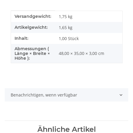
Produkteigenschaft
Wert
Versandgewicht:
1,75 kg
Artikelgewicht:
1,65
kg
Inhalt:
1,00 Stück
Abmessungen (
48,00 × 35,00 × 3,00 cm
Länge × Breite ×
Höhe ):
Benachrichtigen, wenn verfügbar
Ähnliche Artikel