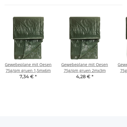
Gewebeplane mit Oesen
Gewebeplane mit Oesen
Gewe
75g/qm gruen 1,5mx6m
75g/qm gruen 2mx3m
75
7,34 €
*
4,28 €
*