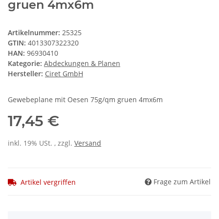
gruen 4mx6m
Artikelnummer:
25325
GTIN:
4013307322320
HAN:
96930410
Kategorie:
Abdeckungen & Planen
Hersteller:
Ciret GmbH
Gewebeplane mit Oesen 75g/qm gruen 4mx6m
17,45 €
inkl. 19% USt. , zzgl.
Versand
Frage zum Artikel
Artikel vergriffen