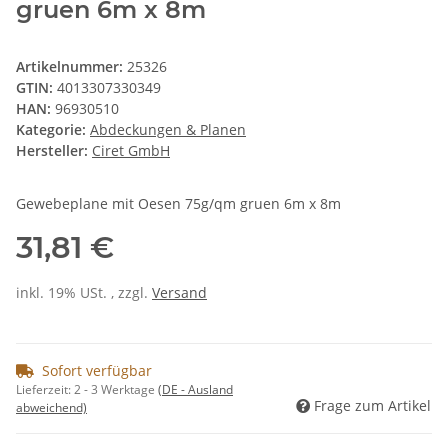
gruen 6m x 8m
Artikelnummer:
25326
GTIN:
4013307330349
HAN:
96930510
Kategorie:
Abdeckungen & Planen
Hersteller:
Ciret GmbH
Gewebeplane mit Oesen 75g/qm gruen 6m x 8m
31,81 €
inkl. 19% USt. , zzgl.
Versand
Sofort verfügbar
Lieferzeit:
2 - 3 Werktage
(DE - Ausland
Frage zum Artikel
abweichend)