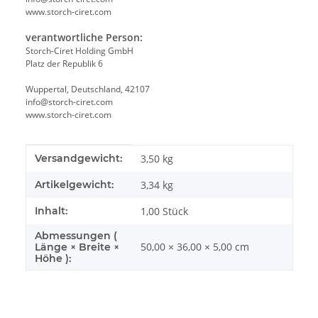
www.storch-ciret.com
verantwortliche Person:
Storch-Ciret Holding GmbH
Platz der Republik 6
Wuppertal, Deutschland, 42107
info@storch-ciret.com
www.storch-ciret.com
Produkteigenschaft
Wert
Versandgewicht:
3,50 kg
Artikelgewicht:
3,34
kg
Inhalt:
1,00 Stück
Abmessungen (
50,00 × 36,00 × 5,00 cm
Länge × Breite ×
Höhe ):