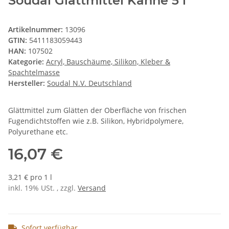
Soudal Glättmittel Kanne 5 l
Artikelnummer:
13096
GTIN:
5411183059443
HAN:
107502
Kategorie:
Acryl, Bauschäume, Silikon, Kleber &
Spachtelmasse
Hersteller:
Soudal N.V. Deutschland
Glättmittel zum Glätten der Oberfläche von frischen
Fugendichtstoffen wie z.B. Silikon, Hybridpolymere,
Polyurethane etc.
16,07 €
3,21 € pro 1 l
inkl. 19% USt. , zzgl.
Versand
Sofort verfügbar