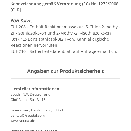
Kennzeichnung gemäß Verordnung (EG) Nr. 1272/2008
[CLP]
EUH Sätze:
EUH208 - Enthält Reaktionsmasse aus 5-Chlor-2-methyl-
2H-isothiazol-3-on und 2-Methyl-2H-isothiazol-3-on
(3:1), 1,2-Benzisothiazol-3(2H)-on. Kann allergische
Reaktionen hervorrufen.
EUH210 - Sicherheitsdatenblatt auf Anfrage erhältlich.
Angaben zur Produktsicherheit
Herstellerinformationen:
Soudal N.V. Deutschland
Olof-Palme-Straße 13
Leverkusen, Deutschland, 51371
verkauf@soudal.com
www.soudal.de