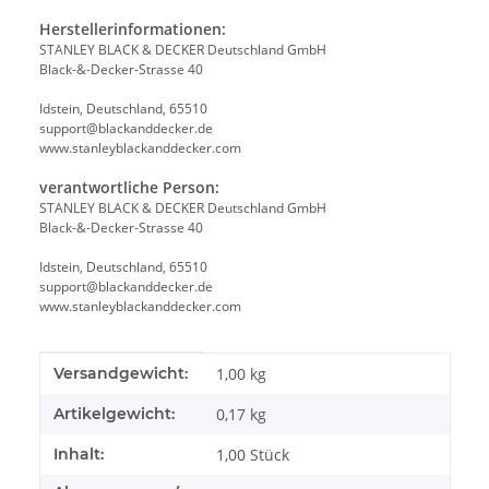
Herstellerinformationen:
STANLEY BLACK & DECKER Deutschland GmbH
Black-&-Decker-Strasse 40
Idstein, Deutschland, 65510
support@blackanddecker.de
www.stanleyblackanddecker.com
verantwortliche Person:
STANLEY BLACK & DECKER Deutschland GmbH
Black-&-Decker-Strasse 40
Idstein, Deutschland, 65510
support@blackanddecker.de
www.stanleyblackanddecker.com
Produkteigenschaft
Wert
Versandgewicht:
1,00 kg
Artikelgewicht:
0,17
kg
Inhalt:
1,00 Stück