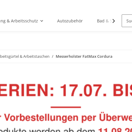
ung & Arbeitsschutz
Autozubehör
Bad & Sanitär
beitsgürtel & Arbeitstaschen
Messerholster FatMax Cordura