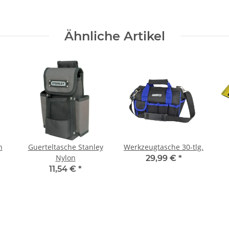
Ähnliche Artikel
n
Guerteltasche Stanley
Werkzeugtasche 30-tlg.
Nylon
29,99 €
*
11,54 €
*