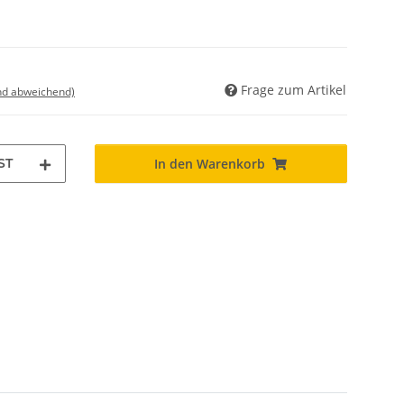
Frage zum Artikel
nd abweichend)
ST
In den Warenkorb