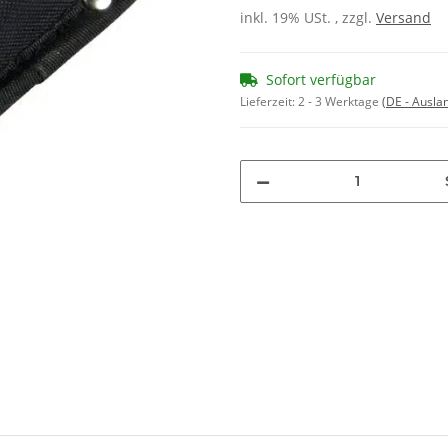
inkl. 19% USt. , zzgl.
Versand
Sofort verfügbar
Lieferzeit:
2 - 3 Werktage
(DE - Ausla