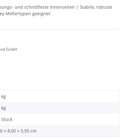
ngs- und schnittfeste Innenseiten | Stabile, robuste
nley Meßertypen geeignet
land GmbH
 kg
kg
 Stück
0 × 8,00 × 5,50 cm