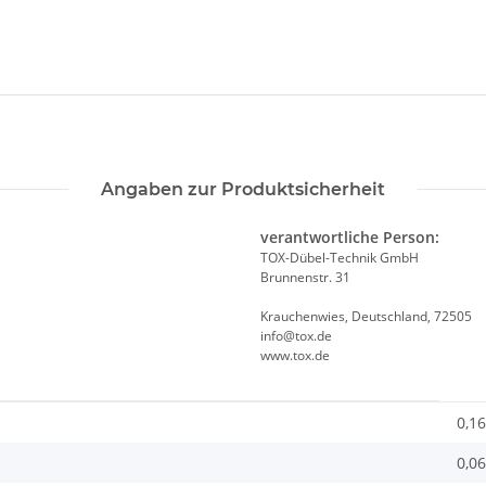
Angaben zur Produktsicherheit
verantwortliche Person:
TOX-Dübel-Technik GmbH
Brunnenstr. 31
Krauchenwies, Deutschland, 72505
info@tox.de
www.tox.de
0,16
0,06