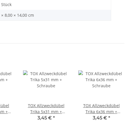
 Stück
 × 8,00 × 14,00 cm
dübel
TOX Allzweckdübel
TOX Allzweckdübel
mm +
Trika 5x31 mm +
Trika 6x36 mm +
Schraube
Schraube
3,45 €
*
3,45 €
*