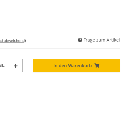
Frage zum Artikel
nd abweichend)
BL
In den Warenkorb