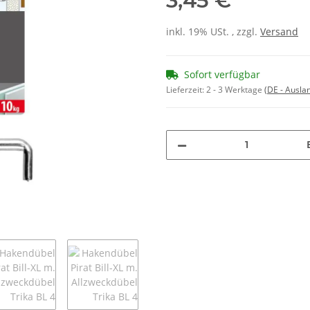
3,45 €
inkl. 19% USt. , zzgl.
Versand
Sofort verfügbar
Lieferzeit:
2 - 3 Werktage
(DE - Ausla