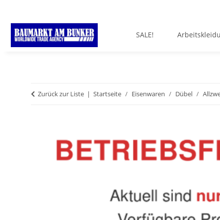
SALE!
Arbeitskleid
Zurück zur Liste
Startseite
Eisenwaren
Dübel
Allzw