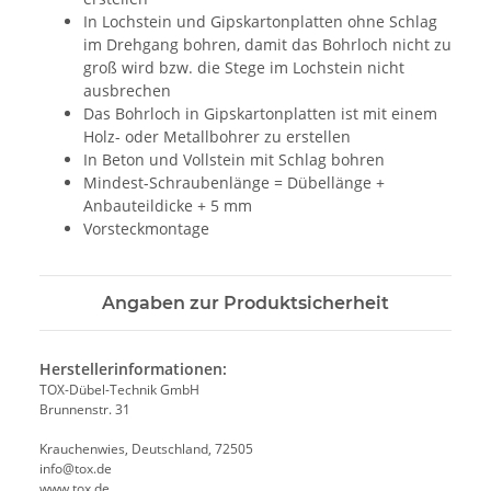
In Lochstein und Gipskartonplatten ohne Schlag
im Drehgang bohren, damit das Bohrloch nicht zu
groß wird bzw. die Stege im Lochstein nicht
ausbrechen
Das Bohrloch in Gipskartonplatten ist mit einem
Holz- oder Metallbohrer zu erstellen
In Beton und Vollstein mit Schlag bohren
Mindest-Schraubenlänge = Dübellänge +
Anbauteildicke + 5 mm
Vorsteckmontage
Angaben zur Produktsicherheit
Herstellerinformationen:
TOX-Dübel-Technik GmbH
Brunnenstr. 31
Krauchenwies, Deutschland, 72505
info@tox.de
www.tox.de