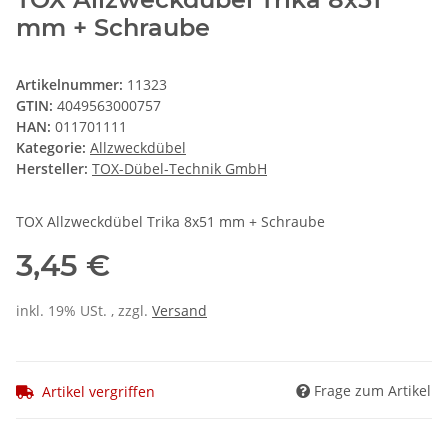
mm + Schraube
Artikelnummer:
11323
GTIN:
4049563000757
HAN:
011701111
Kategorie:
Allzweckdübel
Hersteller:
TOX-Dübel-Technik GmbH
TOX Allzweckdübel Trika 8x51 mm + Schraube
3,45 €
inkl. 19% USt. , zzgl.
Versand
Frage zum Artikel
Artikel vergriffen