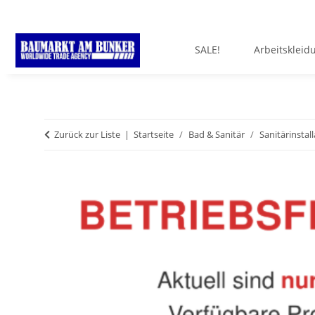
SALE!
Arbeitskleid
Zurück zur Liste
Startseite
Bad & Sanitär
Sanitärinstal