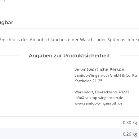
ügbar
Anschluss des Ablaufschlauches einer Wasch- oder Spülmaschine
Angaben zur Produktsicherheit
verantwortliche Person:
Sanitop-Wingenroth GmbH & Co. KG
Katzheide 21-25
Warendorf, Deutschland, 48231
info@sanitop-wingenroth.de
www.sanitop-wingenroth.de
0,30 kg
0,26
kg