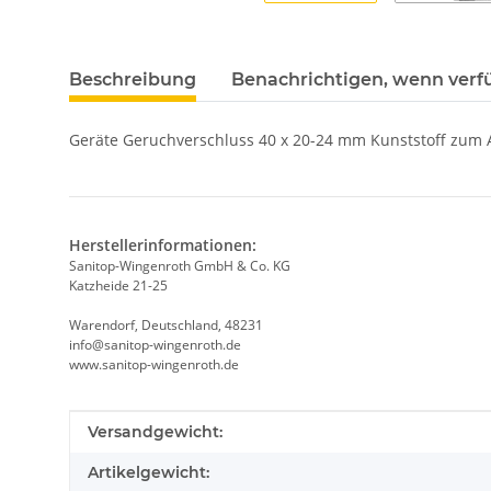
Beschreibung
Benachrichtigen, wenn verf
Geräte Geruchverschluss 40 x 20-24 mm Kunststoff zum 
Herstellerinformationen:
Sanitop-Wingenroth GmbH & Co. KG
Katzheide 21-25
Warendorf, Deutschland, 48231
info@sanitop-wingenroth.de
www.sanitop-wingenroth.de
Produkteigenschaft
Wert
Versandgewicht:
Artikelgewicht: