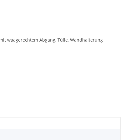
 mit waagerechtem Abgang, Tülle, Wandhalterung