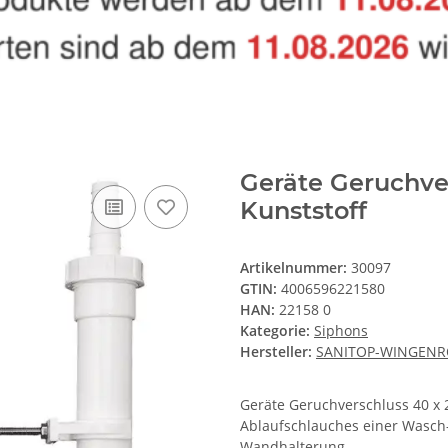
Geräte Geruchve
Kunststoff
Artikelnummer:
30097
GTIN:
4006596221580
HAN:
22158 0
Kategorie:
Siphons
Hersteller:
SANITOP-WINGENR
Geräte Geruchverschluss 40 x
Ablaufschlauches einer Wasch
Wandhalterung