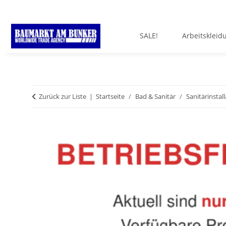
SALE!
Arbeitskleid
Zurück zur Liste
Startseite
Bad & Sanitär
Sanitärinstal