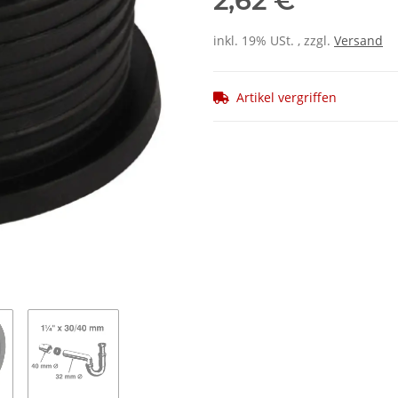
2,62 €
inkl. 19% USt. , zzgl.
Versand
Artikel vergriffen