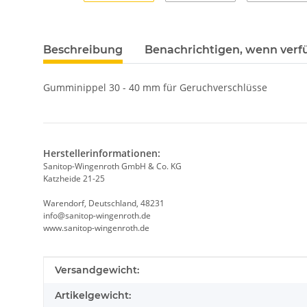
Beschreibung
Benachrichtigen, wenn verf
Gumminippel 30 - 40 mm für Geruchverschlüsse
Herstellerinformationen:
Sanitop-Wingenroth GmbH & Co. KG
Katzheide 21-25
Warendorf, Deutschland, 48231
info@sanitop-wingenroth.de
www.sanitop-wingenroth.de
Produkteigenschaft
Wert
Versandgewicht:
Artikelgewicht: