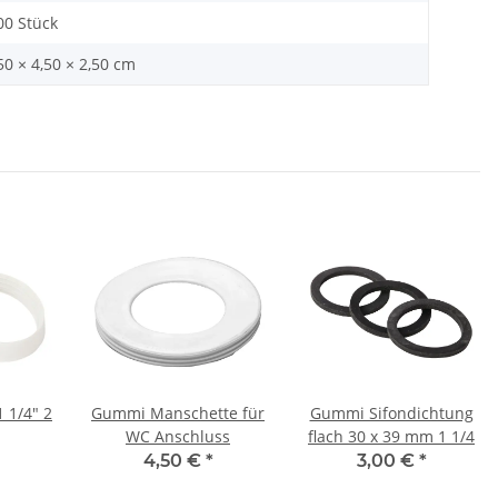
00 Stück
50 × 4,50 × 2,50 cm
1 1/4" 2
Gummi Manschette für
Gummi Sifondichtung
WC Anschluss
flach 30 x 39 mm 1 1/4
4,50 €
*
3,00 €
*