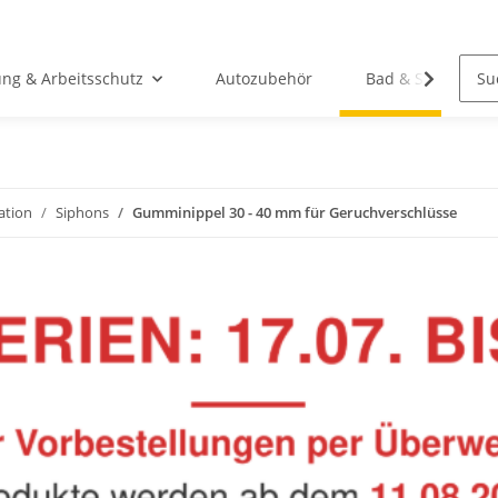
ung & Arbeitsschutz
Autozubehör
Bad & Sanitär
lation
Siphons
Gumminippel 30 - 40 mm für Geruchverschlüsse