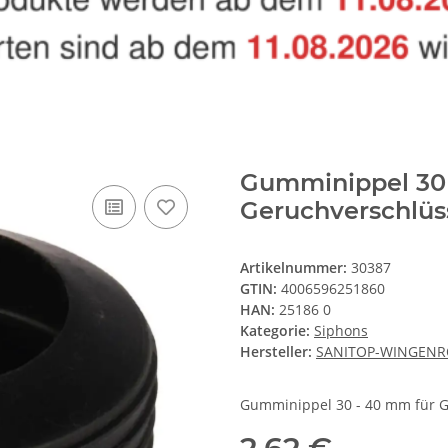
Gumminippel 30 
Geruchverschlüs
Artikelnummer:
30387
GTIN:
4006596251860
HAN:
25186 0
Kategorie:
Siphons
Hersteller:
SANITOP-WINGENR
Gumminippel 30 - 40 mm für 