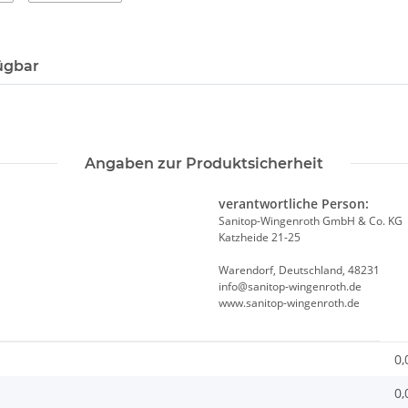
ügbar
Angaben zur Produktsicherheit
verantwortliche Person:
Sanitop-Wingenroth GmbH & Co. KG
Katzheide 21-25
Warendorf, Deutschland, 48231
info@sanitop-wingenroth.de
www.sanitop-wingenroth.de
0,
0,