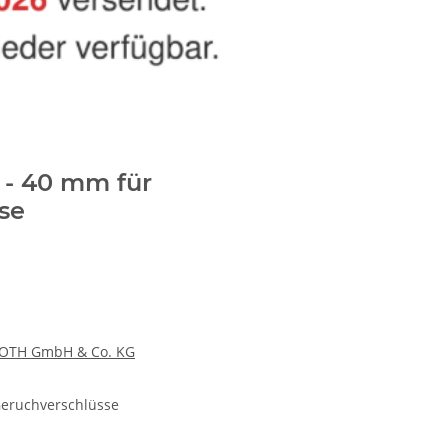
- 40 mm für
se
OTH GmbH & Co. KG
Geruchverschlüsse