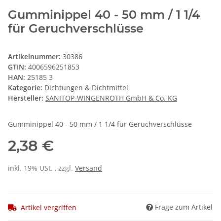
Gumminippel 40 - 50 mm / 1 1/4
für Geruchverschlüsse
Artikelnummer:
30386
GTIN:
4006596251853
HAN:
25185 3
Kategorie:
Dichtungen & Dichtmittel
Hersteller:
SANITOP-WINGENROTH GmbH & Co. KG
Gumminippel 40 - 50 mm / 1 1/4 für Geruchverschlüsse
2,38 €
inkl. 19% USt. , zzgl.
Versand
Frage zum Artikel
Artikel vergriffen