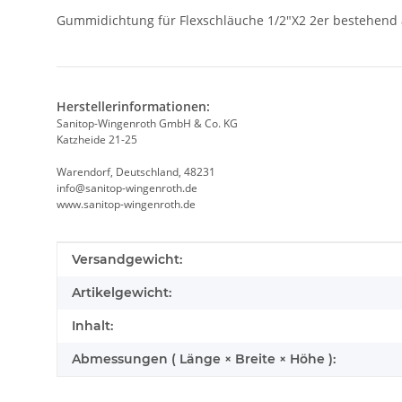
Gummidichtung für Flexschläuche 1/2"X2 2er bestehend 
Herstellerinformationen:
Sanitop-Wingenroth GmbH & Co. KG
Katzheide 21-25
Warendorf, Deutschland, 48231
info@sanitop-wingenroth.de
www.sanitop-wingenroth.de
Produkteigenschaft
Wert
Versandgewicht:
Artikelgewicht:
Inhalt:
Abmessungen ( Länge × Breite × Höhe ):