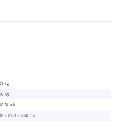
01 kg
00
kg
00 Stück
00 × 2,00 × 0,50 cm