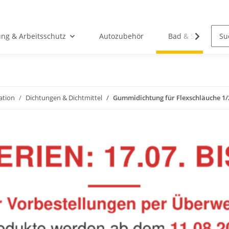
ung & Arbeitsschutz
Autozubehör
Bad & Sanitär
lation
Dichtungen & Dichtmittel
Gummidichtung für Flexschläuche 1/