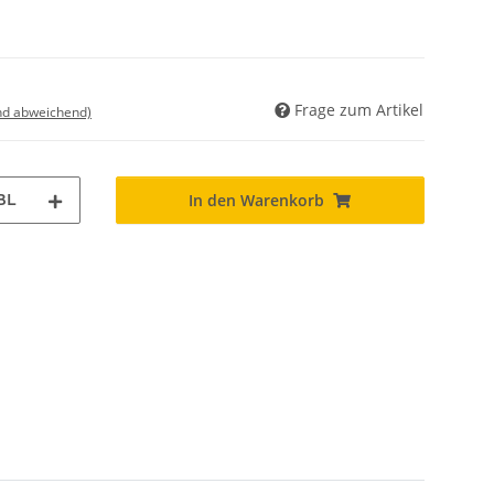
Frage zum Artikel
nd abweichend)
BL
In den Warenkorb