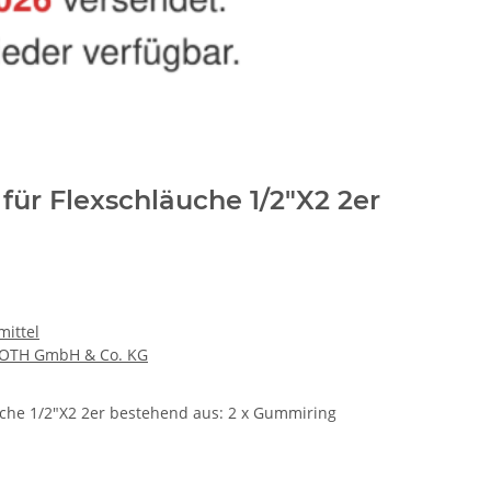
ür Flexschläuche 1/2"X2 2er
mittel
OTH GmbH & Co. KG
che 1/2"X2 2er bestehend aus: 2 x Gummiring