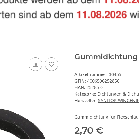
Gummidichtung f
Artikelnummer:
30455
GTIN:
4006596252850
HAN:
25285 0
Kategorie:
Dichtungen & Dicht
Hersteller:
SANITOP-WINGENR
Gummidichtung für Flexschläu
2,70 €