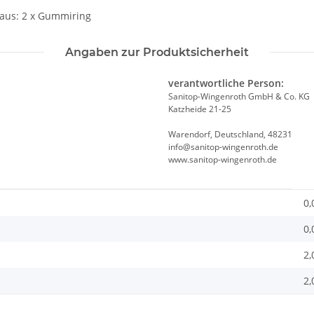
aus: 2 x Gummiring
Angaben zur Produktsicherheit
verantwortliche Person:
Sanitop-Wingenroth GmbH & Co. KG
Katzheide 21-25
Warendorf, Deutschland, 48231
info@sanitop-wingenroth.de
www.sanitop-wingenroth.de
0,
0,
2,
2,