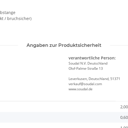
ubstange
kt / bruchsicher)
Angaben zur Produktsicherheit
verantwortliche Person:
Soudal N.V. Deutschland
Olof-Palme-Straße 13
Leverkusen, Deutschland, 51371
verkauf@soudal.com
www.soudal.de
2,00
0,60
1,00