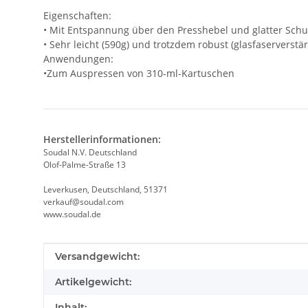
Eigenschaften:
• Mit Entspannung über den Presshebel und glatter Sch
• Sehr leicht (590g) und trotzdem robust (glasfaserverstär
Anwendungen:
•Zum Auspressen von 310-ml-Kartuschen
Herstellerinformationen:
Soudal N.V. Deutschland
Olof-Palme-Straße 13
Leverkusen, Deutschland, 51371
verkauf@soudal.com
www.soudal.de
Produkteigenschaft
Wert
Versandgewicht:
Artikelgewicht:
Inhalt: