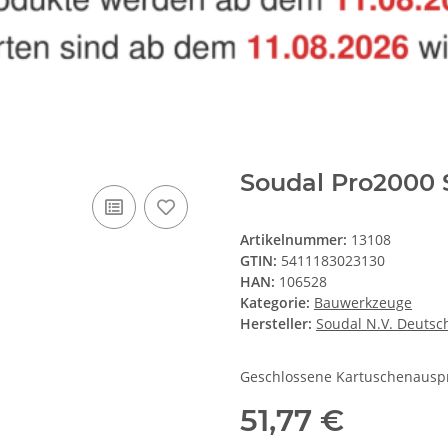
Soudal Pro2000 
Artikelnummer:
13108
GTIN:
5411183023130
HAN:
106528
Kategorie:
Bauwerkzeuge
Hersteller:
Soudal N.V. Deutsc
Geschlossene Kartuschenauspres
51,77 €