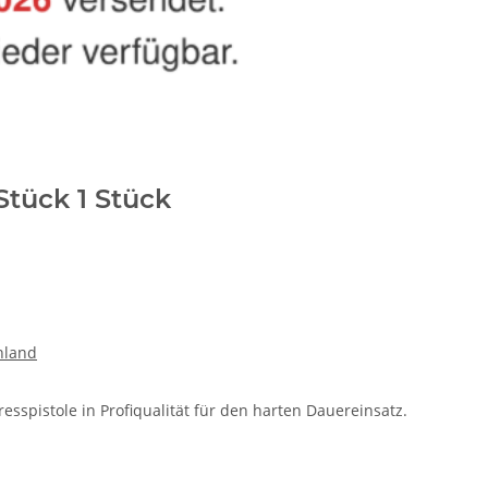
Stück 1 Stück
hland
spistole in Profiqualität für den harten Dauereinsatz.