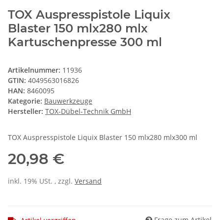
TOX Auspresspistole Liquix
Blaster 150 mlx280 mlx
Kartuschenpresse 300 ml
Artikelnummer:
11936
GTIN:
4049563016826
HAN:
8460095
Kategorie:
Bauwerkzeuge
Hersteller:
TOX-Dübel-Technik GmbH
TOX Auspresspistole Liquix Blaster 150 mlx280 mlx300 ml
20,98 €
inkl. 19% USt. , zzgl.
Versand
Frage zum Artikel