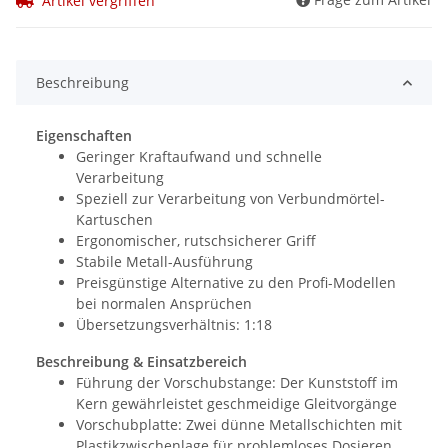
Artikel vergriffen
Beschreibung
Eigenschaften
Geringer Kraftaufwand und schnelle
Verarbeitung
Speziell zur Verarbeitung von Verbundmörtel-
Kartuschen
Ergonomischer, rutschsicherer Griff
Stabile Metall-Ausführung
Preisgünstige Alternative zu den Profi-Modellen
bei normalen Ansprüchen
Übersetzungsverhältnis: 1:18
Beschreibung & Einsatzbereich
Führung der Vorschubstange: Der Kunststoff im
Kern gewährleistet geschmeidige Gleitvorgänge
Vorschubplatte: Zwei dünne Metallschichten mit
Plastikzwischenlage für problemloses Dosieren