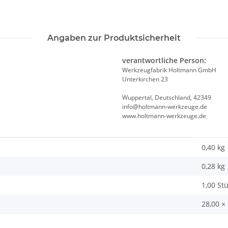
Angaben zur Produktsicherheit
verantwortliche Person:
Werkzeugfabrik Holtmann GmbH
Unterkirchen 23
Wuppertal, Deutschland, 42349
info@holtmann-werkzeuge.de
www.holtmann-werkzeuge.de
0,40 kg
0,28
kg
1,00 St
28,00 ×