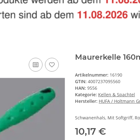
Maurerkelle 160
Artikelnummer:
16190
GTIN:
4007237095560
HAN:
9556
Kategorie:
Kellen & Spachtel
Hersteller:
HUFA / Holtmann 
Schwanenhals, Mit Softgriff, Ro
10,17 €