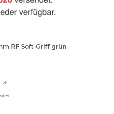
mm RF Soft-Griff grün
GmbH
stfrei