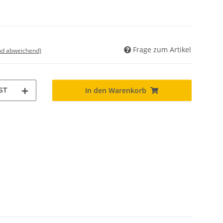
Frage zum Artikel
nd abweichend)
ST
In den Warenkorb