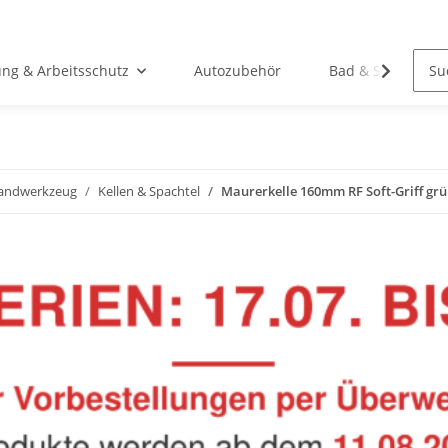
ung & Arbeitsschutz
Autozubehör
Bad & Sanitär
andwerkzeug
Kellen & Spachtel
Maurerkelle 160mm RF Soft-Griff gr