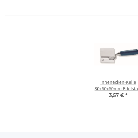
Innenecken-Kelle
80x60x60mm Edelsta
Holzgriff lackiert
3,57 €
*