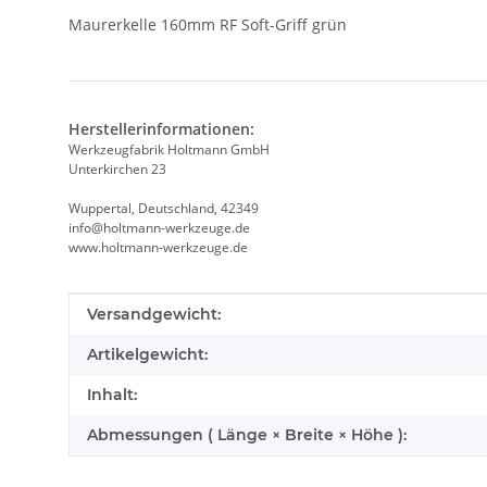
Maurerkelle 160mm RF Soft-Griff grün
Herstellerinformationen:
Werkzeugfabrik Holtmann GmbH
Unterkirchen 23
Wuppertal, Deutschland, 42349
info@holtmann-werkzeuge.de
www.holtmann-werkzeuge.de
Produkteigenschaft
Wert
Versandgewicht:
Artikelgewicht:
Inhalt:
Abmessungen ( Länge × Breite × Höhe ):