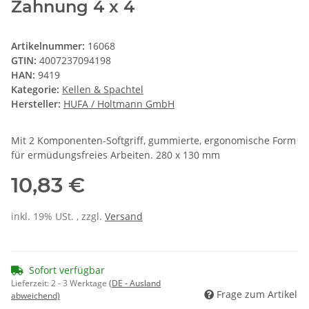
Zahnung 4 x 4
Artikelnummer:
16068
GTIN:
4007237094198
HAN:
9419
Kategorie:
Kellen & Spachtel
Hersteller:
HUFA / Holtmann GmbH
Mit 2 Komponenten-Softgriff, gummierte, ergonomische Form
für ermüdungsfreies Arbeiten. 280 x 130 mm
10,83 €
inkl. 19% USt. , zzgl.
Versand
Sofort verfügbar
Lieferzeit:
2 - 3 Werktage
(DE - Ausland
Frage zum Artikel
abweichend)