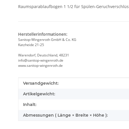
Raumsparablaufbogen 1 1/2 für Spülen-Geruchverschlüss
Herstellerinformationen:
Sanitop-Wingenroth GmbH & Co. KG
Katzheide 21-25
Warendorf, Deutschland, 48231
info@sanitop-wingenroth.de
www.sanitop-wingenroth.de
Produkteigenschaft
Wert
Versandgewicht:
Artikelgewicht:
Inhalt:
Abmessungen ( Länge × Breite × Höhe ):