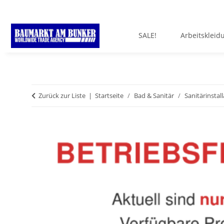
SALE!
Arbeitskleid
Zurück zur Liste
Startseite
Bad & Sanitär
Sanitärinstal