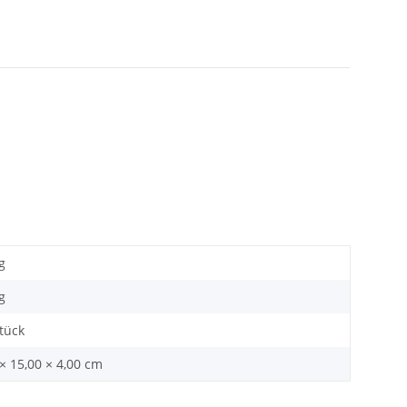
g
g
Stück
× 15,00 × 4,00 cm