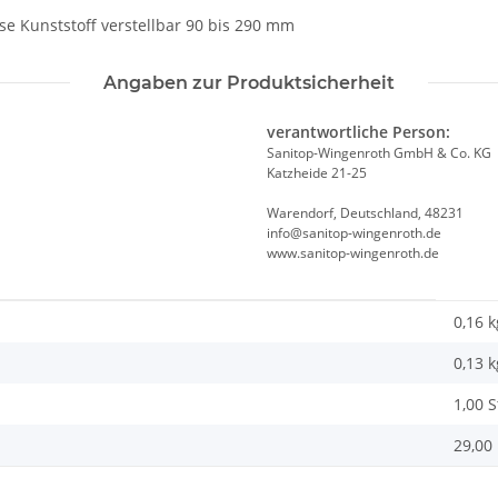
e Kunststoff verstellbar 90 bis 290 mm
Angaben zur Produktsicherheit
verantwortliche Person:
Sanitop-Wingenroth GmbH & Co. KG
Katzheide 21-25
Warendorf, Deutschland, 48231
info@sanitop-wingenroth.de
www.sanitop-wingenroth.de
0,16 k
0,13
k
1,00 
29,00 