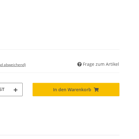
Frage zum Artikel
nd abweichend)
ST
In den Warenkorb