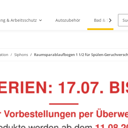
ung & Arbeitsschutz
Autozubehör
Bad & Sanitär
lation
Siphons
Raumsparablaufbogen 1 1/2 für Spülen-Geruchversch