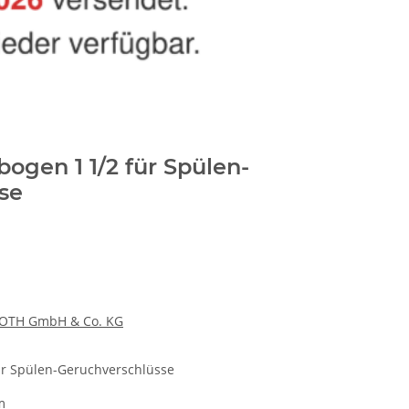
gen 1 1/2 für Spülen-
se
OTH GmbH & Co. KG
r Spülen-Geruchverschlüsse
m