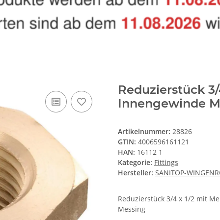
Reduzierstück 3/
Innengewinde M
Artikelnummer:
28826
GTIN:
4006596161121
HAN:
16112 1
Kategorie:
Fittings
Hersteller:
SANITOP-WINGENR
Reduzierstück 3/4 x 1/2 mit 
Messing