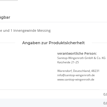
ügbar
nde und 1 Innengewinde Messing
Angaben zur Produktsicherheit
verantwortliche Person:
Sanitop-Wingenroth GmbH & Co. KG
Katzheide 21-25
Warendorf, Deutschland, 48231
info@sanitop-wingenroth.de
www.sanitop-wingenroth.de
0,
0,