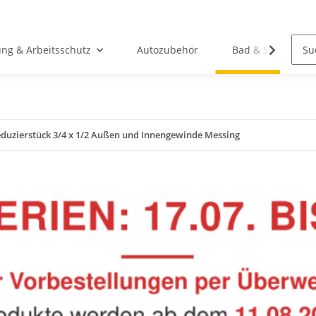
ung & Arbeitsschutz
Autozubehör
Bad & Sanitär
duzierstück 3/4 x 1/2 Außen und Innengewinde Messing