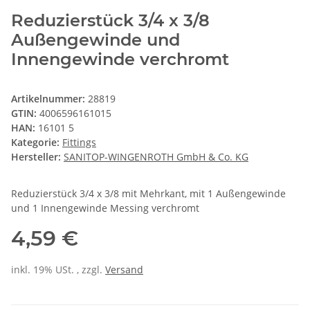
Reduzierstück 3/4 x 3/8
Außengewinde und
Innengewinde verchromt
Artikelnummer:
28819
GTIN:
4006596161015
HAN:
16101 5
Kategorie:
Fittings
Hersteller:
SANITOP-WINGENROTH GmbH & Co. KG
Reduzierstück 3/4 x 3/8 mit Mehrkant, mit 1 Außengewinde
und 1 Innengewinde Messing verchromt
4,59 €
inkl. 19% USt. , zzgl.
Versand