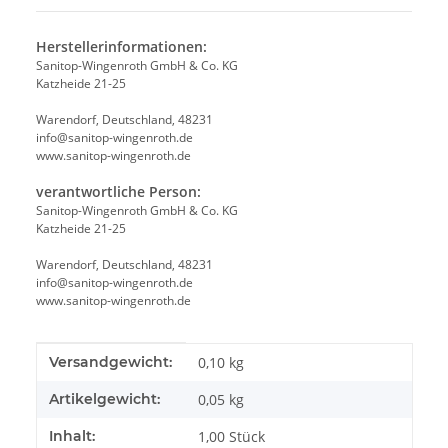
Herstellerinformationen:
Sanitop-Wingenroth GmbH & Co. KG
Katzheide 21-25
Warendorf, Deutschland, 48231
info@sanitop-wingenroth.de
www.sanitop-wingenroth.de
verantwortliche Person:
Sanitop-Wingenroth GmbH & Co. KG
Katzheide 21-25
Warendorf, Deutschland, 48231
info@sanitop-wingenroth.de
www.sanitop-wingenroth.de
Produkteigenschaft
Wert
Versandgewicht:
0,10 kg
Artikelgewicht:
0,05
kg
Inhalt:
1,00 Stück