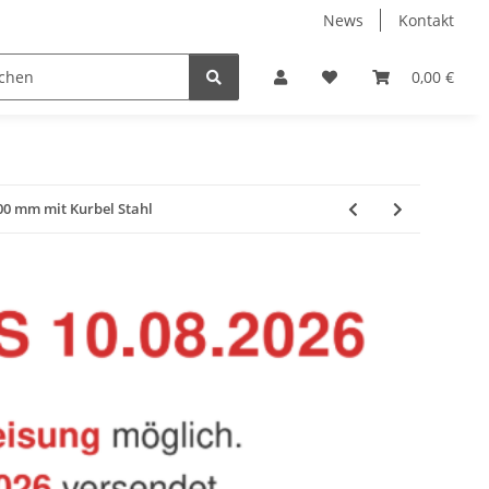
News
Kontakt
Baustoffe
Belüftung & Entlüftung
Bodenbelä
0,00 €
000 mm mit Kurbel Stahl