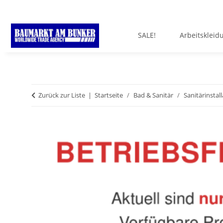
SALE!
Arbeitskleid
Zurück zur Liste
Startseite
Bad & Sanitär
Sanitärinstal