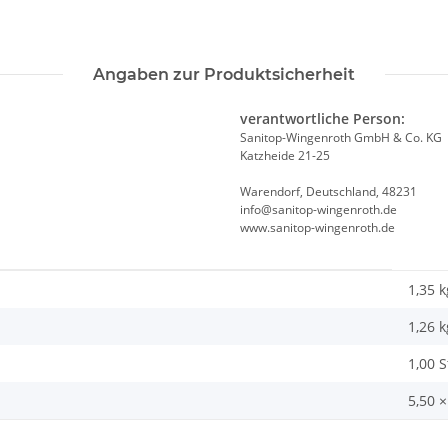
Angaben zur Produktsicherheit
verantwortliche Person:
Sanitop-Wingenroth GmbH & Co. KG
Katzheide 21-25
Warendorf, Deutschland, 48231
info@sanitop-wingenroth.de
www.sanitop-wingenroth.de
1,35 k
1,26
k
1,00 
5,50 ×