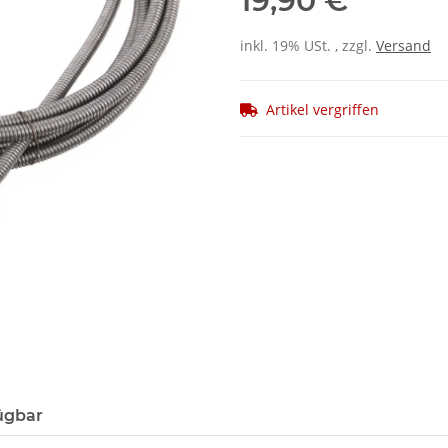
19,90 €
inkl. 19% USt. , zzgl.
Versand
Artikel vergriffen
ügbar