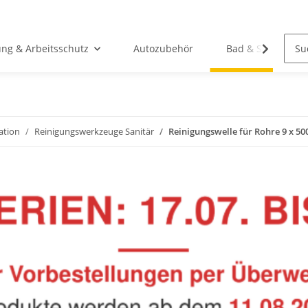
ung & Arbeitsschutz
Autozubehör
Bad & Sanitär
lation
Reinigungswerkzeuge Sanitär
Reinigungswelle für Rohre 9 x 5