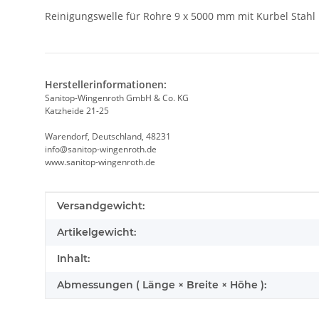
Reinigungswelle für Rohre 9 x 5000 mm mit Kurbel Stahl
Herstellerinformationen:
Sanitop-Wingenroth GmbH & Co. KG
Katzheide 21-25
Warendorf, Deutschland, 48231
info@sanitop-wingenroth.de
www.sanitop-wingenroth.de
Produkteigenschaft
Wert
Versandgewicht:
Artikelgewicht:
Inhalt:
Abmessungen ( Länge × Breite × Höhe ):