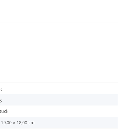
g
g
Stück
 19,00 × 18,00 cm