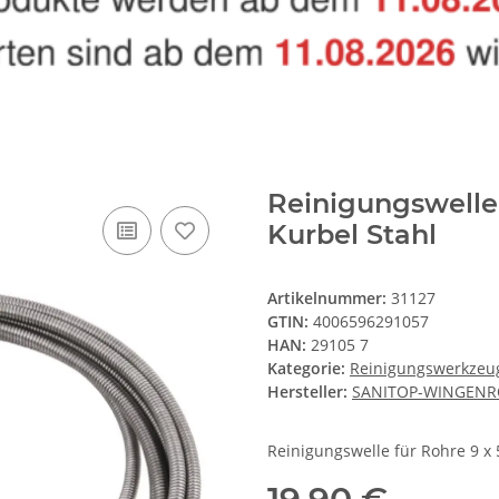
Reinigungswelle
Kurbel Stahl
Artikelnummer:
31127
GTIN:
4006596291057
HAN:
29105 7
Kategorie:
Reinigungswerkzeug
Hersteller:
SANITOP-WINGENR
Reinigungswelle für Rohre 9 x