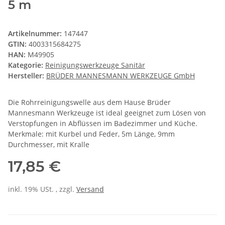
5 m
Artikelnummer:
147447
GTIN:
4003315684275
HAN:
M49905
Kategorie:
Reinigungswerkzeuge Sanitär
Hersteller:
BRÜDER MANNESMANN WERKZEUGE GmbH
Die Rohrreinigungswelle aus dem Hause Brüder
Mannesmann Werkzeuge ist ideal geeignet zum Lösen von
Verstopfungen in Abflüssen im Badezimmer und Küche.
Merkmale: mit Kurbel und Feder, 5m Länge, 9mm
Durchmesser, mit Kralle
17,85 €
inkl. 19% USt. , zzgl.
Versand