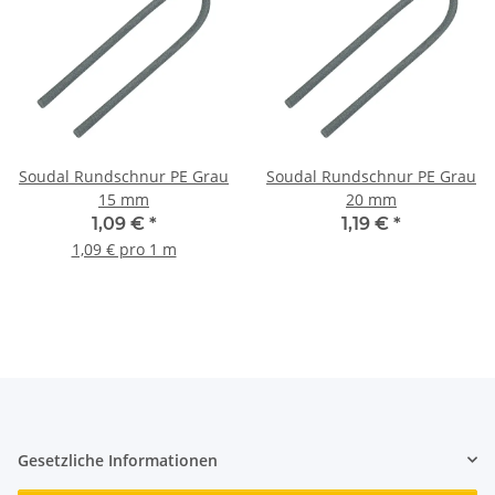
Soudal Rundschnur PE Grau
Soudal Rundschnur PE Grau
15 mm
20 mm
1,09 €
*
1,19 €
*
1,09 € pro 1 m
Gesetzliche Informationen