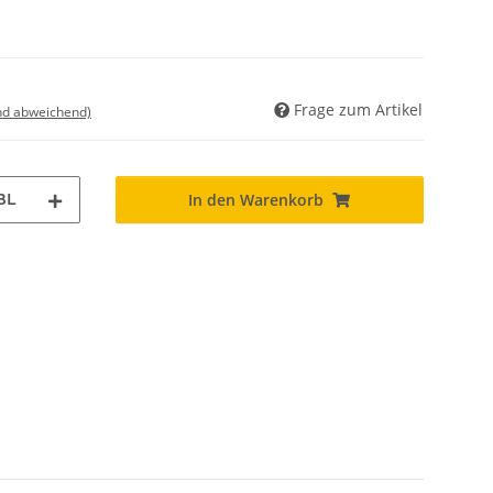
Frage zum Artikel
nd abweichend)
BL
In den Warenkorb