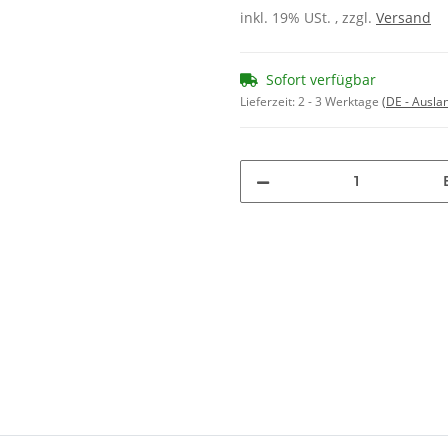
inkl. 19% USt. , zzgl.
Versand
Sofort verfügbar
Lieferzeit:
2 - 3 Werktage
(DE - Ausla