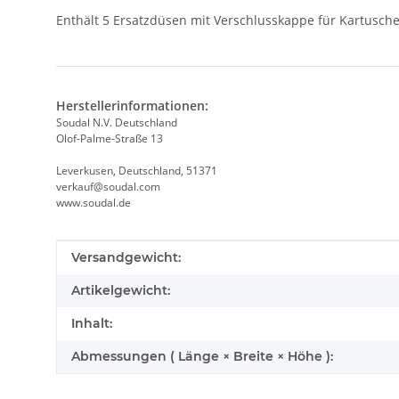
Enthält 5 Ersatzdüsen mit Verschlusskappe für Kartusche
Herstellerinformationen:
Soudal N.V. Deutschland
Olof-Palme-Straße 13
Leverkusen, Deutschland, 51371
verkauf@soudal.com
www.soudal.de
Produkteigenschaft
Wert
Versandgewicht:
Artikelgewicht:
Inhalt:
Abmessungen ( Länge × Breite × Höhe ):