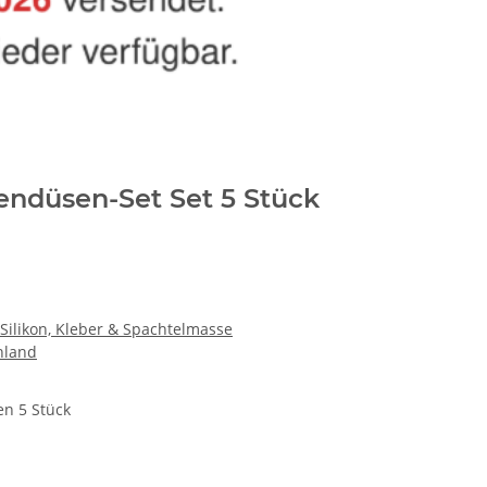
endüsen-Set Set 5 Stück
Silikon, Kleber & Spachtelmasse
hland
en 5 Stück