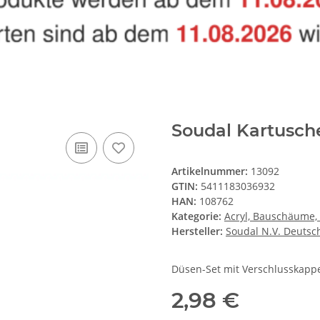
Soudal Kartusch
Artikelnummer:
13092
GTIN:
5411183036932
HAN:
108762
Kategorie:
Acryl, Bauschäume, 
Hersteller:
Soudal N.V. Deutsc
Düsen-Set mit Verschlusskapp
2,98 €