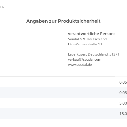
n.
Angaben zur Produktsicherheit
verantwortliche Person:
Soudal N.V. Deutschland
Olof-Palme-Straße 13
Leverkusen, Deutschland, 51371
verkauf@soudal.com
www.soudal.de
0,05
0,03
5,00
15,0