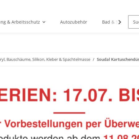
ung & Arbeitsschutz
Autozubehör
Bad & Sanitär
ryl, Bauschäume, Silikon, Kleber & Spachtelmasse
Soudal Kartuschendüse