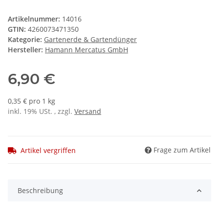
Artikelnummer:
14016
GTIN:
4260073471350
Kategorie:
Gartenerde & Gartendünger
Hersteller:
Hamann Mercatus GmbH
6,90 €
0,35 € pro 1 kg
inkl. 19% USt. , zzgl.
Versand
Frage zum Artikel
Artikel vergriffen
Beschreibung