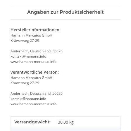
Angaben zur Produktsicherheit
Herstellerinformationen:
Hamann Mercatus GmbH
Kräwerweg 27-29
Andernach, Deutschland, 56626
kontakt@hamann.info
www.hamann-mercatus.info
verantwortliche Person:
Hamann Mercatus GmbH
Kräwerweg 27-29
Andernach, Deutschland, 56626
kontakt@hamann.info
www.hamann-mercatus.info
Produkteigenschaft
Wert
Versandgewicht:
30,00 kg