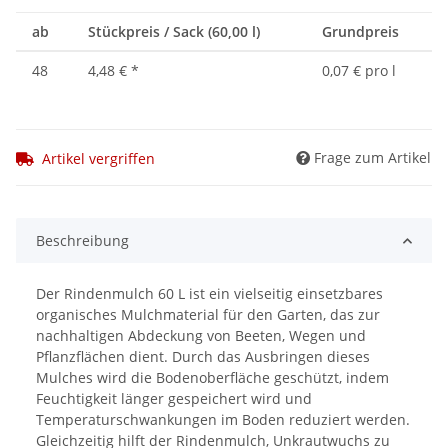
ab
Stückpreis / Sack (60,00 l)
Grundpreis
48
4,48 €
*
0,07 € pro l
Frage zum Artikel
Artikel vergriffen
Beschreibung
Der Rindenmulch 60 L ist ein vielseitig einsetzbares
organisches Mulchmaterial für den Garten, das zur
nachhaltigen Abdeckung von Beeten, Wegen und
Pflanzflächen dient. Durch das Ausbringen dieses
Mulches wird die Bodenoberfläche geschützt, indem
Feuchtigkeit länger gespeichert wird und
Temperaturschwankungen im Boden reduziert werden.
Gleichzeitig hilft der Rindenmulch, Unkrautwuchs zu