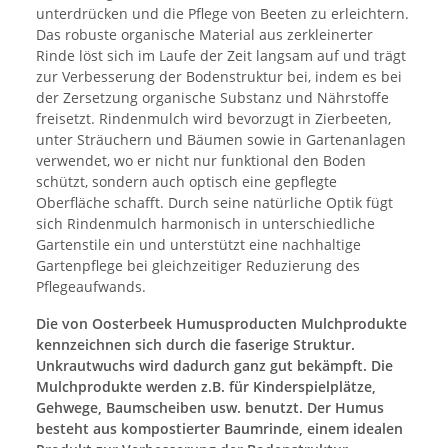
unterdrücken und die Pflege von Beeten zu erleichtern.
Das robuste organische Material aus zerkleinerter
Rinde löst sich im Laufe der Zeit langsam auf und trägt
zur Verbesserung der Bodenstruktur bei, indem es bei
der Zersetzung organische Substanz und Nährstoffe
freisetzt. Rindenmulch wird bevorzugt in Zierbeeten,
unter Sträuchern und Bäumen sowie in Gartenanlagen
verwendet, wo er nicht nur funktional den Boden
schützt, sondern auch optisch eine gepflegte
Oberfläche schafft. Durch seine natürliche Optik fügt
sich Rindenmulch harmonisch in unterschiedliche
Gartenstile ein und unterstützt eine nachhaltige
Gartenpflege bei gleichzeitiger Reduzierung des
Pflegeaufwands.
Die von Oosterbeek Humusproducten Mulchprodukte
kennzeichnen sich durch die faserige Struktur.
Unkrautwuchs wird dadurch ganz gut bekämpft. Die
Mulchprodukte werden z.B. für Kinderspielplätze,
Gehwege, Baumscheiben usw. benutzt. Der Humus
besteht aus kompostierter Baumrinde, einem idealen