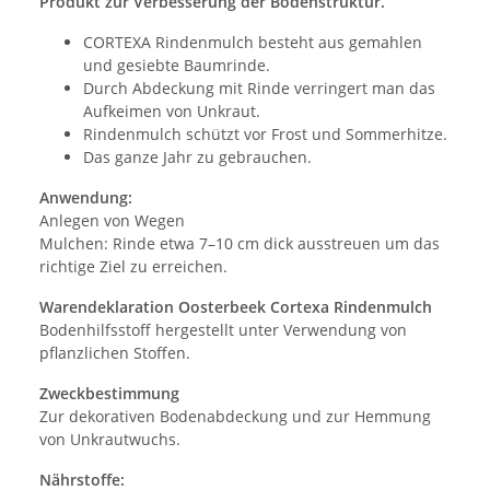
Produkt zur Verbesserung der Bodenstruktur.
CORTEXA Rindenmulch besteht aus gemahlen
und gesiebte Baumrinde.
Durch Abdeckung mit Rinde verringert man das
Aufkeimen von Unkraut.
Rindenmulch schützt vor Frost und Sommerhitze.
Das ganze Jahr zu gebrauchen.
Anwendung:
Anlegen von Wegen
Mulchen: Rinde etwa 7–10 cm dick ausstreuen um das
richtige Ziel zu erreichen.
Warendeklaration Oosterbeek Cortexa Rindenmulch
Bodenhilfsstoff hergestellt unter Verwendung von
pflanzlichen Stoffen.
Zweckbestimmung
Zur dekorativen Bodenabdeckung und zur Hemmung
von Unkrautwuchs.
Nährstoffe: