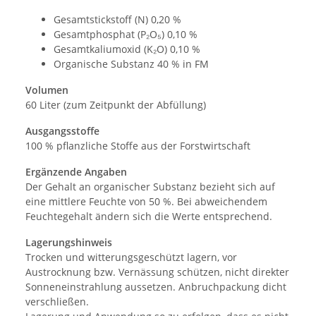
Gesamtstickstoff (N) 0,20 %
Gesamtphosphat (P₂O₅) 0,10 %
Gesamtkaliumoxid (K₂O) 0,10 %
Organische Substanz 40 % in FM
Volumen
60 Liter (zum Zeitpunkt der Abfüllung)
Ausgangsstoffe
100 % pflanzliche Stoffe aus der Forstwirtschaft
Ergänzende Angaben
Der Gehalt an organischer Substanz bezieht sich auf
eine mittlere Feuchte von 50 %. Bei abweichendem
Feuchtegehalt ändern sich die Werte entsprechend.
Lagerungshinweis
Trocken und witterungsgeschützt lagern, vor
Austrocknung bzw. Vernässung schützen, nicht direkter
Sonneneinstrahlung aussetzen. Anbruchpackung dicht
verschließen.