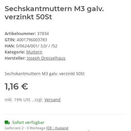
Sechskantmuttern M3 galv.
verzinkt 50St
Artikelnummer:
37834
GTIN:
4001796003783
HAN:
0/0624/001/ 3,0/ / /52
Kategorie:
Muttern
Hersteller:
Joseph Dresselhaus
Sechskantmuttern M3 galv. verzinkt 50St
1,16 €
inkl. 19% USt. , zzgl.
Versand
Sofort verfügbar
Lieferzeit:
2 - 3 Werktage
(DE - Ausland