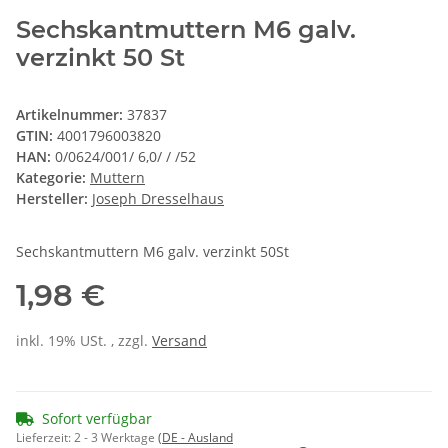
Sechskantmuttern M6 galv.
verzinkt 50 St
Artikelnummer:
37837
GTIN:
4001796003820
HAN:
0/0624/001/ 6,0/ / /52
Kategorie:
Muttern
Hersteller:
Joseph Dresselhaus
Sechskantmuttern M6 galv. verzinkt 50St
1,98 €
inkl. 19% USt. , zzgl.
Versand
Sofort verfügbar
Lieferzeit:
2 - 3 Werktage
(DE - Ausland