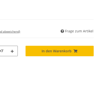
Frage zum Artikel
nd abweichend)
KT
In den Warenkorb