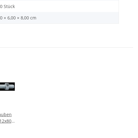
00 Stück
0 × 6,00 × 8,00 cm
auben
 12x80
t 10 St