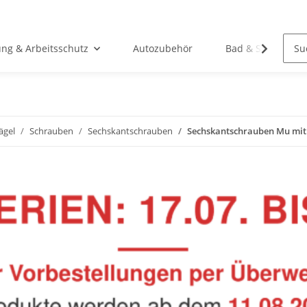
ung & Arbeitsschutz
Autozubehör
Bad & Sanitär
ägel
Schrauben
Sechskantschrauben
Sechskantschrauben Mu mit S