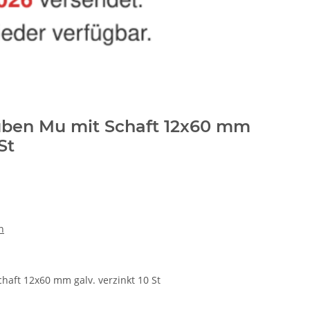
uben Mu mit Schaft 12x60 mm
St
n
aft 12x60 mm galv. verzinkt 10 St