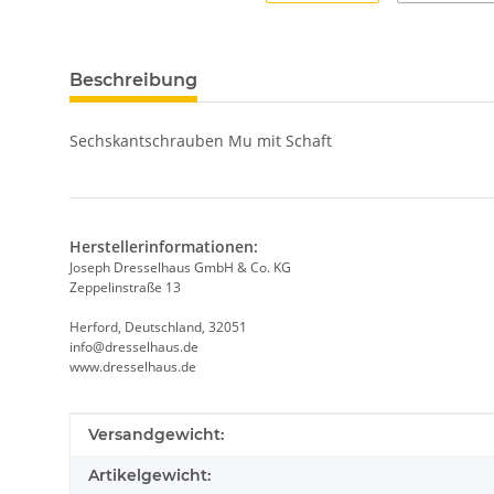
Beschreibung
Sechskantschrauben Mu mit Schaft
Herstellerinformationen:
Joseph Dresselhaus GmbH & Co. KG
Zeppelinstraße 13
Herford, Deutschland, 32051
info@dresselhaus.de
www.dresselhaus.de
Produkteigenschaft
Wert
Versandgewicht:
Artikelgewicht: