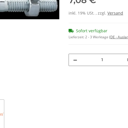
7,08 €
inkl. 19% USt. , zzgl.
Versand
Sofort verfügbar
Lieferzeit:
2 - 3 Werktage
(DE - Ausla