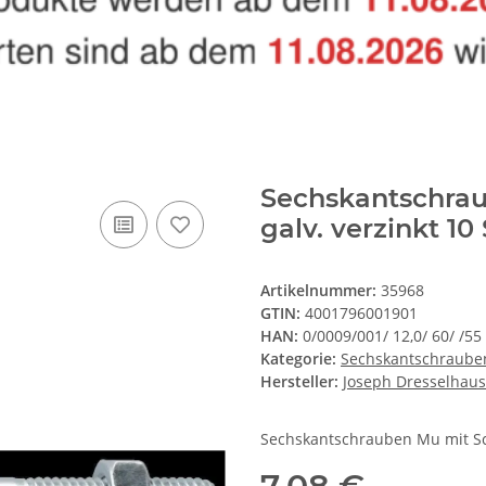
Sechskantschra
galv. verzinkt 10 
Artikelnummer:
35968
GTIN:
4001796001901
HAN:
0/0009/001/ 12,0/ 60/ /55
Kategorie:
Sechskantschraube
Hersteller:
Joseph Dresselhaus
Sechskantschrauben Mu mit Sch