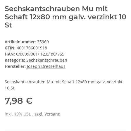
Sechskantschrauben Mu mit
Schaft 12x80 mm galv. verzinkt 10
St
Artikelnummer:
35969
GTIN:
4001796001918
HAN:
0/0009/001/ 12,0/ 80/ /55
Kategorie:
Sechskantschrauben
Hersteller:
Joseph Dresselhaus
Sechskantschrauben Mu mit Schaft 12x80 mm galv. verzinkt
10 St
7,98 €
inkl. 19% USt. , zzgl.
Versand