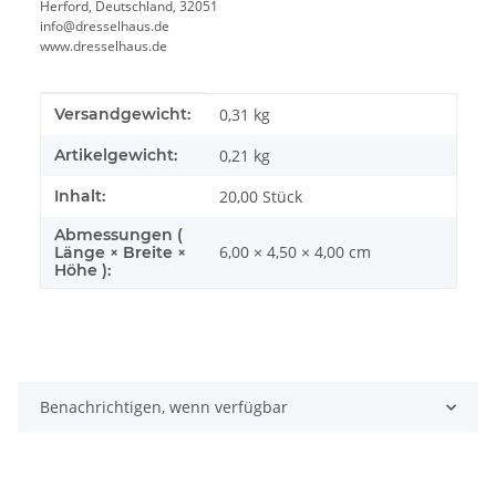
Herford, Deutschland, 32051
info@dresselhaus.de
www.dresselhaus.de
Produkteigenschaft
Wert
Versandgewicht:
0,31 kg
Artikelgewicht:
0,21
kg
Inhalt:
20,00 Stück
Abmessungen (
6,00 × 4,50 × 4,00 cm
Länge × Breite ×
Höhe ):
Benachrichtigen, wenn verfügbar