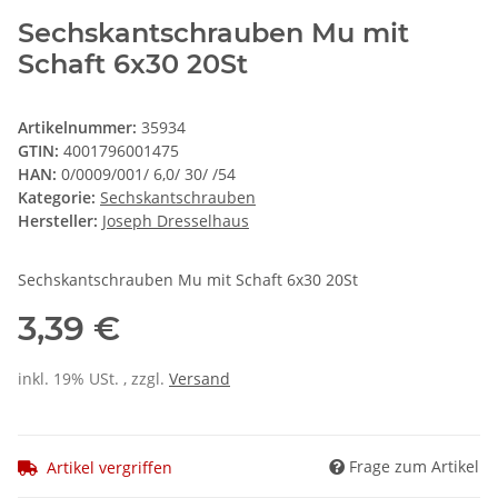
Sechskantschrauben Mu mit
Schaft 6x30 20St
Artikelnummer:
35934
GTIN:
4001796001475
HAN:
0/0009/001/ 6,0/ 30/ /54
Kategorie:
Sechskantschrauben
Hersteller:
Joseph Dresselhaus
Sechskantschrauben Mu mit Schaft 6x30 20St
3,39 €
inkl. 19% USt. , zzgl.
Versand
Frage zum Artikel
Artikel vergriffen