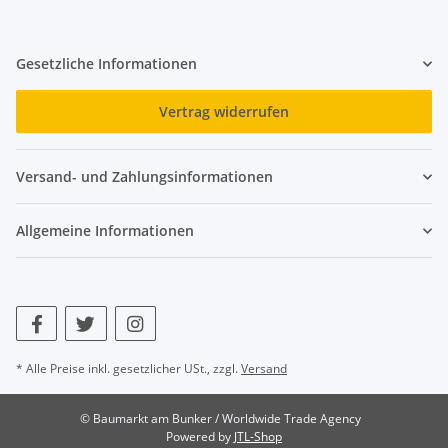
Gesetzliche Informationen
Vertrag widerrufen
Versand- und Zahlungsinformationen
Allgemeine Informationen
* Alle Preise inkl. gesetzlicher USt., zzgl.
Versand
© Baumarkt am Bunker / Worldwide Trade Agency
Powered by
JTL-Shop