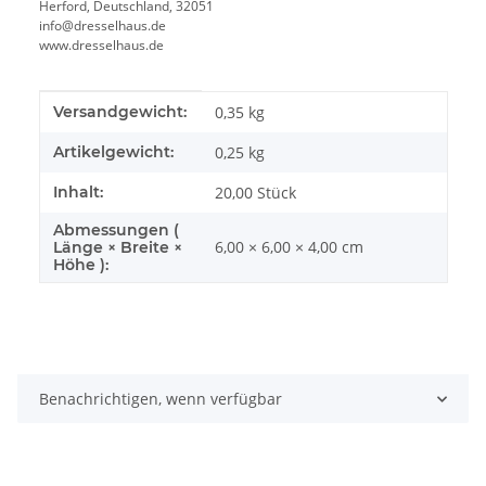
Herford, Deutschland, 32051
info@dresselhaus.de
www.dresselhaus.de
Produkteigenschaft
Wert
Versandgewicht:
0,35 kg
Artikelgewicht:
0,25
kg
Inhalt:
20,00 Stück
Abmessungen (
6,00 × 6,00 × 4,00 cm
Länge × Breite ×
Höhe ):
Benachrichtigen, wenn verfügbar