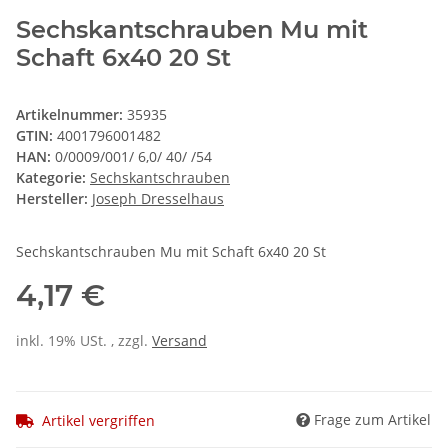
Sechskantschrauben Mu mit
Schaft 6x40 20 St
Artikelnummer:
35935
GTIN:
4001796001482
HAN:
0/0009/001/ 6,0/ 40/ /54
Kategorie:
Sechskantschrauben
Hersteller:
Joseph Dresselhaus
Sechskantschrauben Mu mit Schaft 6x40 20 St
4,17 €
inkl. 19% USt. , zzgl.
Versand
Frage zum Artikel
Artikel vergriffen