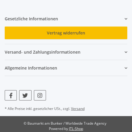
Gesetzliche Informationen
Vertrag widerrufen
Versand- und Zahlungsinformationen
Allgemeine Informationen
* Alle Preise inkl. gesetzlicher USt., zzgl.
Versand
© Baumarkt am Bunker / Worldwide Trade Agency
Powered by
JTL-Shop